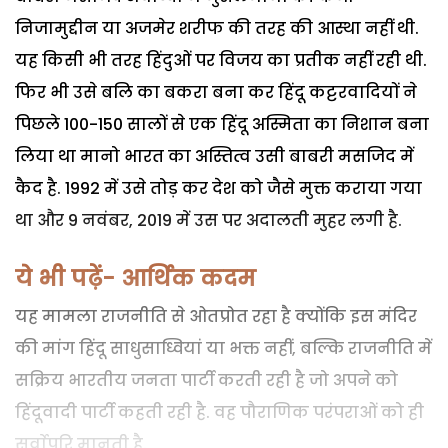
निजामुद्दीन या अजमेर शरीफ की तरह की आस्था नहीं थी.
यह किसी भी तरह हिंदुओं पर विजय का प्रतीक नहीं रही थी.
फिर भी उसे बलि का बकरा बना कर हिंदू कट्टरवादियों ने
पिछले 100-150 सालों से एक हिंदू अस्मिता का निशान बना
लिया था मानो भारत का अस्तित्व उसी बाबरी मसजिद में
कैद है. 1992 में उसे तोड़ कर देश को जैसे मुक्त कराया गया
था और 9 नवंबर, 2019 में उस पर अदालती मुहर लगी है.
ये भी पढ़ें- आर्थिक कदम
यह मामला राजनीति से ओतप्रोत रहा है क्योंकि इस मंदिर
की मांग हिंदू साधुसाध्वियां या भक्त नहीं, बल्कि राजनीति में
सक्रिय भारतीय जनता पार्टी करती रही है जो अपने को
हिंदूवादी पार्टी कहती रही है. वह पौराणिक परंपराओं को ही
सर्वाेपरि मानती है.