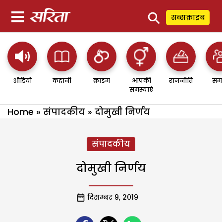
⚲
सब्सक्राइब
ऑडियो
कहानी
क्राइम
आपकी
राजनीति
सम
समस्याएं
Home
»
संपादकीय
»
दोमुखी निर्णय
संपादकीय
दोमुखी निर्णय
दिसम्बर 9, 2019