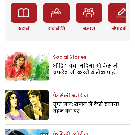
कहानी
राजनीति
समाज
संपादकीय
Social Stories
ऑडिट: क्या महिमा ऑफिस में
घपलेबाजी करने से रोक पाई
फैमिली स्टोरीज
तृप्त मन: राजन ने कैसे बचाया
बहन का घर
फैमिली स्टोरीज