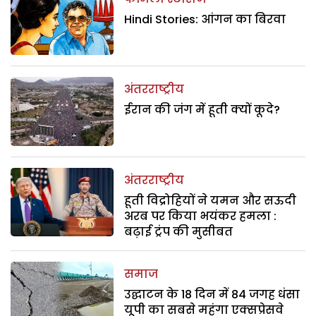
Hindi Stories: आंगन का बिरवा
अंतरराष्ट्रीय
ईरान की जंग में हूती क्यों कूदे?
अंतरराष्ट्रीय
हूती विद्रोहियों ने यमन और सऊदी
अरब पर किया भयंकर हमला :
बढ़ाई ट्रंप की मुसीबत
समाज
उद्घाटन के 18 दिन में 84 जगह धंसा
यूपी का सबसे महंगा एक्सप्रेसवे