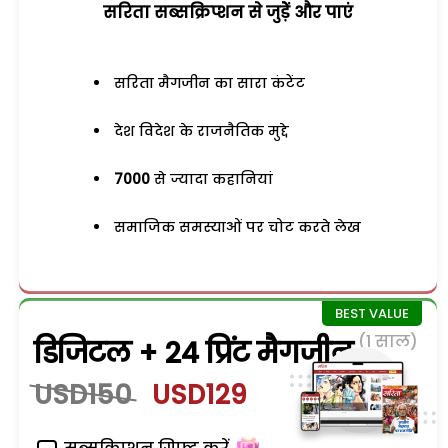
सरिता सब्सक्रिप्शन से जुड़ेें और पाएं
सरिता मैगजीन का सारा कंटेंट
देश विदेश के राजनैतिक मुद्दे
7000
से ज्यादा कहानियां
समाजिक समस्याओं पर चोट करते लेख
(1 साल)
डिजिटल + 24 प्रिंट मैगजीन
USD150
USD129