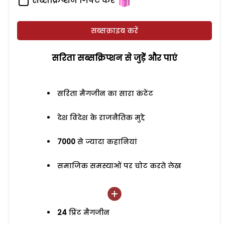
सब्सक्रिप्शन गिफ्ट करें
सब्सक्राइब करें
सरिता सब्सक्रिप्शन से जुड़ेें और पाएं
सरिता मैगजीन का सारा कंटेंट
देश विदेश के राजनैतिक मुद्दे
7000
से ज्यादा कहानियां
समाजिक समस्याओं पर चोट करते लेख
24
प्रिंट मैगजीन