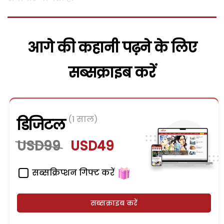
आगे की कहानी पढ़ने के लिए
सब्सक्राइब करें
(1 साल)
डिजिटल
USD99
USD49
सब्सक्रिप्शन गिफ्ट करें
सब्सक्राइब करें