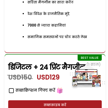
सरिता मैगजीन का सारा कंटेंट
देश विदेश के राजनैतिक मुद्दे
7000
से ज्यादा कहानियां
समाजिक समस्याओं पर चोट करते लेख
(1 साल)
डिजिटल + 24 प्रिंट मैगजीन
USD150
USD129
सब्सक्रिप्शन गिफ्ट करें
सब्सक्राइब करें