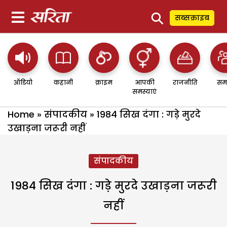
⚲
सब्सक्राइब
ऑडियो
कहानी
क्राइम
आपकी
राजनीति
सम
समस्याएं
Home
»
संपादकीय
»
1984 सिख दंगा : गड़े मुरदे
उखाड़ना जरूरी नहीं
संपादकीय
1984 सिख दंगा : गड़े मुरदे उखाड़ना जरूरी
नहीं