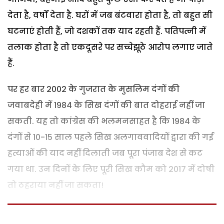
देता है, वर्षों देता है. घरों में जब बंटवारा होता है, तो बहुत सी
घटनाएं होती हैं, जो दशकों तक याद रहती हैं. पतिपत्नी में
तलाक होता है तो एकदूसरे पर सच्चेझूठे आरोप लगाए जाते
हैं.
पर हर बार 2002 के गुजरात के मुसलिम दंगों की
जवाबदेही में 1984 के सिख दंगों की बात दोहराई नहीं जा
सकती. यह तो कांग्रेस की भलमनसाहत है कि 1984 के
दंगों से 10-15 साल पहले सिख अलगाववादियों द्वारा की गई
हत्याओं की याद नहीं दिलाती जब पूरा पंजाब देश से कट
गया था. उन दिनों के लिए पूरी सिख कौम को 2017 में दोषी
तो ठहराया नहीं जा सकता!