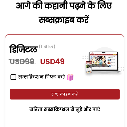
आगे की कहानी पढ़ने के लिए
सब्सक्राइब करें
(1 साल)
डिजिटल
USD99
USD49
सब्सक्रिप्शन गिफ्ट करें
सब्सक्राइब करें
सरिता सब्सक्रिप्शन से जुड़ेें और पाएं