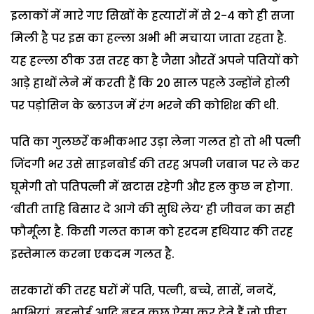
इलाकों में मारे गए सिखों के हत्यारों में से 2-4 को ही सजा
मिली है पर इस का हल्ला अभी भी मचाया जाता रहता है.
यह हल्ला ठीक उस तरह का है जैसा औरतें अपने पतियों को
आड़े हाथों लेने में करती हैं कि 20 साल पहले उन्होंने होली
पर पड़ोसिन के ब्लाउज में रंग भरने की कोशिश की थी.
पति का गुलछर्रे कभीकभार उड़ा लेना गलत हो तो भी पत्नी
जिंदगी भर उसे साइनबोर्ड की तरह अपनी जबान पर ले कर
घूमेगी तो पतिपत्नी में खटास रहेगी और हल कुछ न होगा.
‘बीती ताहि बिसार दे आगे की सुधि लेय’ ही जीवन का सही
फौर्मूला है. किसी गलत काम को हरदम हथियार की तरह
इस्तेमाल करना एकदम गलत है.
सरकारों की तरह घरों में पति, पत्नी, बच्चे, सासें, ननदें,
भाभियां, बहनोई आदि बहुत कुछ ऐसा कर देते हैं जो पीड़ा