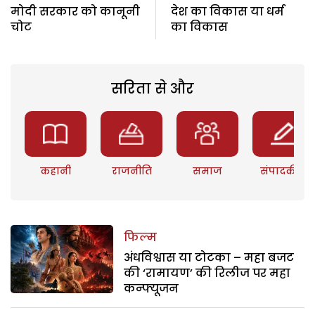
मोदी सरकार को कानूनी
देश का विकास या धर्म
चोट
का विकास
सरिता से और
कहानी
राजनीति
समाज
संपादकीय
फिल्म
अंधविश्वास या टोटका – महा बजट
की ‘रामायण’ की रिलीज पर महा
कन्फ्यूजन