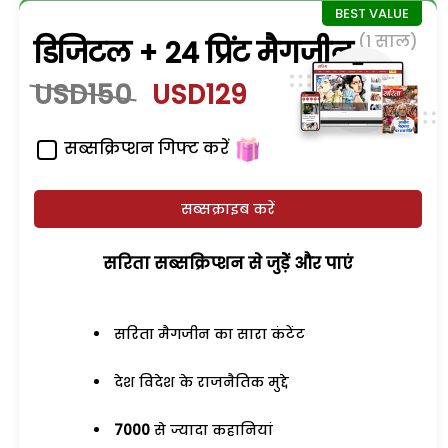
(1 साल)
डिजिटल + 24 प्रिंट मैगजीन
USD150
USD129
सब्सक्रिप्शन गिफ्ट करें
सब्सक्राइब करें
सरिता सब्सक्रिप्शन से जुड़ेें और पाएं
सरिता मैगजीन का सारा कंटेंट
देश विदेश के राजनैतिक मुद्दे
7000
से ज्यादा कहानियां