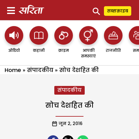
⚲
सब्सक्राइब
ऑडियो
कहानी
क्राइम
आपकी
राजनीति
सम
समस्याएं
Home
»
संपादकीय
»
सोच देशहित की
संपादकीय
सोच देशहित की
जून 2, 2016