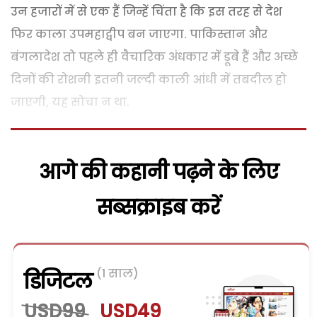
उन हजारों में से एक हैं जिन्हें चिंता है कि इस तरह से देश
फिर काला उपमहाद्वीप बन जाएगा. पाकिस्तान और
बंगलादेश तो पहले ही वैचारिक अंधकार में डूबे हैं और अच्छे
दिनों की रोशनी इतनी जल्दी काली आंधी में तबदील हो
जाएगी, यह सोचा न था.
आगे की कहानी पढ़ने के लिए
सब्सक्राइब करें
(1 साल)
डिजिटल
USD99
USD49