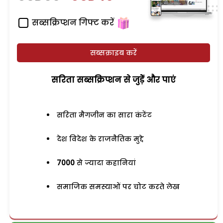
सब्सक्रिप्शन गिफ्ट करें
सब्सक्राइब करें
सरिता सब्सक्रिप्शन से जुड़ेें और पाएं
सरिता मैगजीन का सारा कंटेंट
देश विदेश के राजनैतिक मुद्दे
7000
से ज्यादा कहानियां
समाजिक समस्याओं पर चोट करते लेख