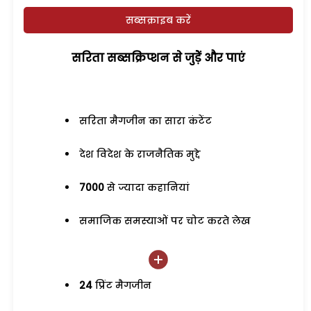
सब्सक्राइब करें
सरिता सब्सक्रिप्शन से जुड़ेें और पाएं
सरिता मैगजीन का सारा कंटेंट
देश विदेश के राजनैतिक मुद्दे
7000
से ज्यादा कहानियां
समाजिक समस्याओं पर चोट करते लेख
24
प्रिंट मैगजीन