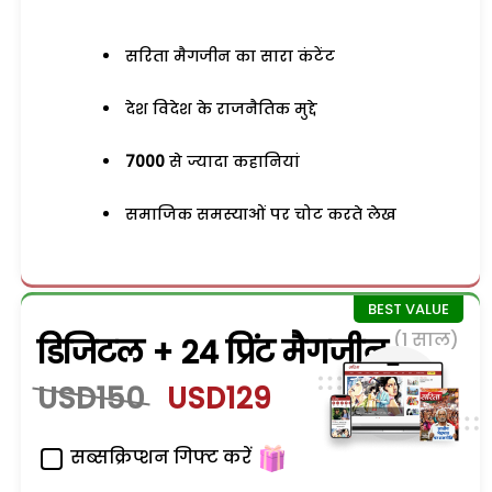
सरिता मैगजीन का सारा कंटेंट
देश विदेश के राजनैतिक मुद्दे
7000
से ज्यादा कहानियां
समाजिक समस्याओं पर चोट करते लेख
(1 साल)
डिजिटल + 24 प्रिंट मैगजीन
USD150
USD129
सब्सक्रिप्शन गिफ्ट करें