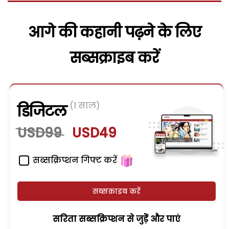
आगे की कहानी पढ़ने के लिए
सब्सक्राइब करें
(1 साल)
डिजिटल
USD99
USD49
सब्सक्रिप्शन गिफ्ट करें
सब्सक्राइब करें
सरिता सब्सक्रिप्शन से जुड़ेें और पाएं