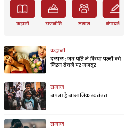
कहानी
राजनीति
समाज
संपादकीय
कहानी
दलाल : जब पति ने किया पत्नी को
जिस्म बेचने पर मजबूर
समाज
सपना है सामाजिक स्वतंत्रता
समाज