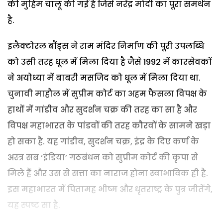
की मुहिम चालू की गई है जिसे नरेंद्र मोदी का पूरा समर्थन
है.
इलैक्टोरल बौंड्स ने राम मंदिर निर्माण की पूरी उपलब्धि
को उसी तरह धूल में मिला दिया है जैसे 1992 में कारसेवकों
ने अयोध्या में बाबरी मसजिद को धूल में मिला दिया था.
चुनावी माहौल में सुप्रीम कोर्ट का अहम फैसला विपक्ष के
हाथों में गांडीव और सुदर्शन चक्र की तरह का सा है और
विपक्ष महाभारत के पांडवों की तरह कौरवों के सामने खड़ा
हो सका है. यह गांडीव, सुदर्शन चक्र, इंद्र के दिए कर्ण के
अस्त्र सब ‘इंडिया’ गठबंधन को सुप्रीम कोर्ट की कृपा से
मिले हैं और उस से सत्ता का नाराज होना स्वाभाविक ही है.
इस महाभारत में पितामह भीष्म और धृतराष्ट्र के पुत्र जीतेंगे,
यह स्पष्ट सा है.