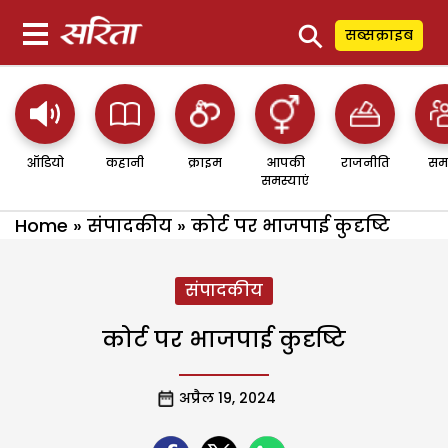
⚲
सब्सक्राइब
ऑडियो
कहानी
क्राइम
आपकी
राजनीति
सम
समस्याएं
Home
»
संपादकीय
»
कोर्ट पर भाजपाई कुदृष्टि
संपादकीय
कोर्ट पर भाजपाई कुदृष्टि
अप्रैल 19, 2024