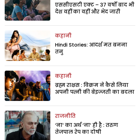
एससीएसटी एक्ट – 37 वर्षों बाद भी
देश वहीं का वहीं और भेद जारी
कहानी
Hindi Stories: आदर्श मत बनना
तनु
कहानी
ब्रह्म राक्षस : विक्रम ने कैसे लिया
अपनी पत्नी की बेइज्जती का बदला
राजनीति
‘ना’ का अर्थ ‘ना’ ही है : तरुण
तेजपाल रेप का दोषी