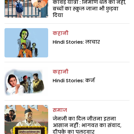
कांवड़ यात्रा : निर्माण धेले का नहीं,
बच्चों का स्कूल जाना भी छुड़वा
दिया
कहानी
Hindi Stories: लाचार
कहानी
Hindi Stories: कर्ज
समाज
जेनजी का दिल जीतना इतना
आसान नहीं : भागवत का संवाद,
दीपके का पलटवार