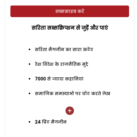
सब्सक्राइब करें
सरिता सब्सक्रिप्शन से जुड़ेें और पाएं
सरिता मैगजीन का सारा कंटेंट
देश विदेश के राजनैतिक मुद्दे
7000
से ज्यादा कहानियां
समाजिक समस्याओं पर चोट करते लेख
24
प्रिंट मैगजीन