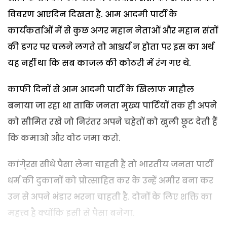
विवरण आएदिन दिखता है. आम आदमी पार्टी के
कार्यकर्ताओं में से कुछ अगर महान नेताओं और महान संतों
की डगर पर चलने लगते तो आश्चर्य न होता पर इस का अर्थ
यह नहीं था कि सब काजल की कोठरी में रंग गए थे.
काफी दिनों से आम आदमी पार्टी के खिलाफ माहौल
बनाया जा रहा था ताकि जनता मुख्य पार्टियों तक ही अपने
को सीमित रखे जो निरंतर अपने चहेतों को खुली छूट देती हैं
कि कमाओ और वोट जमा करो.
कांगे्रस सीधे पैसा लेना चाहती है तो भारतीय जनता पार्टी
धर्म की दुकानों को प्रोत्साहित कर के उन्हें अमीर बना कर
उन से अपने भंडार भरना चाहती है. दोनों के लिए शक्ति का
महत्त्व है क्योंकि इसी से पैसा बनेगा.