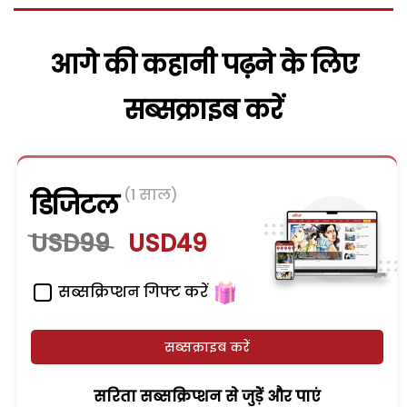
आगे की कहानी पढ़ने के लिए
सब्सक्राइब करें
(1 साल)
डिजिटल
USD99
USD49
सब्सक्रिप्शन गिफ्ट करें
सब्सक्राइब करें
सरिता सब्सक्रिप्शन से जुड़ेें और पाएं