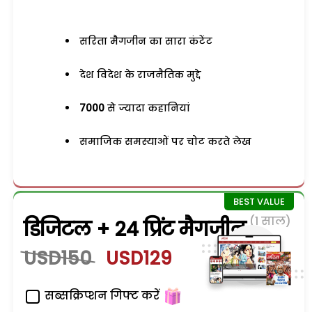
सरिता मैगजीन का सारा कंटेंट
देश विदेश के राजनैतिक मुद्दे
7000
से ज्यादा कहानियां
समाजिक समस्याओं पर चोट करते लेख
(1 साल)
डिजिटल + 24 प्रिंट मैगजीन
USD150
USD129
सब्सक्रिप्शन गिफ्ट करें