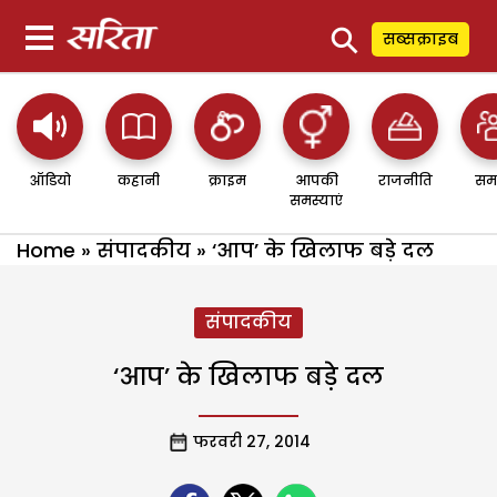
⚲
सब्सक्राइब
ऑडियो
कहानी
क्राइम
आपकी
राजनीति
सम
समस्याएं
Home
»
संपादकीय
»
‘आप’ के खिलाफ बड़े दल
संपादकीय
‘आप’ के खिलाफ बड़े दल
फरवरी 27, 2014