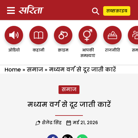
⚲
सब्सक्राइब
ऑडियो
कहानी
क्राइम
आपकी
राजनीति
सम
समस्याएं
Home
»
समाज
»
मध्यम वर्ग से दूर जाती कारें
समाज
मध्यम वर्ग से दूर जाती कारें
शैलेंद्र सिंह
मई 21, 2026