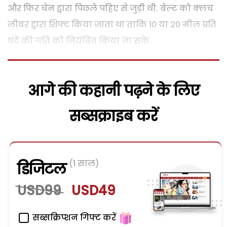
और फिर चेन द्वारा पिछले पहिए से जुड़ी थी. बेल्ट को क्लच
लीवर द्वारा शिफ्ट किया जाता था ताकि 10 या 20 मील प्रति
घंटे की गति को नियंत्रित किया जा सके.
आगे की कहानी पढ़ने के लिए
सब्सक्राइब करें
(1 साल)
डिजिटल
USD99
USD49
सब्सक्रिप्शन गिफ्ट करें