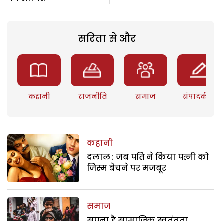
सरिता से और
कहानी
राजनीति
समाज
संपादकीय
कहानी
दलाल : जब पति ने किया पत्नी को
जिस्म बेचने पर मजबूर
समाज
सपना है सामाजिक स्वतंत्रता