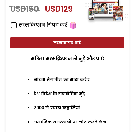
USD150
USD129
सब्सक्रिप्शन गिफ्ट करें
सब्सक्राइब करें
सरिता सब्सक्रिप्शन से जुड़ेें और पाएं
सरिता मैगजीन का सारा कंटेंट
देश विदेश के राजनैतिक मुद्दे
7000
से ज्यादा कहानियां
समाजिक समस्याओं पर चोट करते लेख