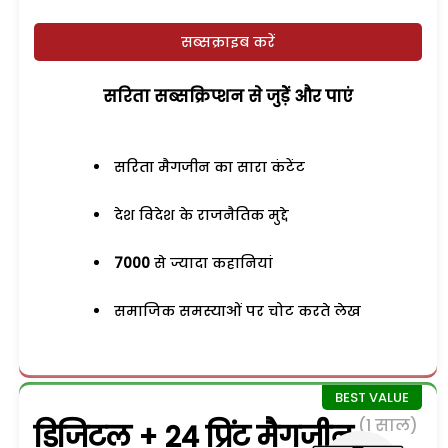
सब्सक्राइब करें
सरिता सब्सक्रिप्शन से जुड़ेें और पाएं
सरिता मैगजीन का सारा कंटेंट
देश विदेश के राजनैतिक मुद्दे
7000
से ज्यादा कहानियां
समाजिक समस्याओं पर चोट करते लेख
(1 साल)
डिजिटल + 24 प्रिंट मैगजीन