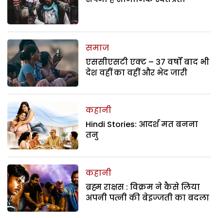
समाज
एससीएसटी एक्ट – 37 वर्षों बाद भी
देश वहीं का वहीं और भेद जारी
कहानी
Hindi Stories: आदर्श मत बनना
तनु
कहानी
ब्रह्म राक्षस : विक्रम ने कैसे लिया
अपनी पत्नी की बेइज्जती का बदला