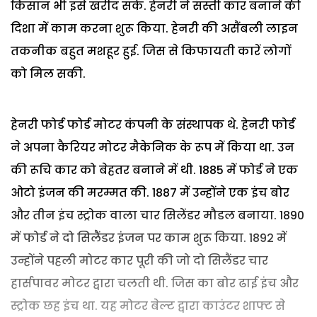
किसान भी इसे खरीद सके. हेनरी ने सस्ती कार बनाने की
दिशा में काम करना शुरू किया. हेनरी की असैंबली लाइन
तकनीक बहुत मशहूर हुई. जिस से किफायती कारें लोगों
को मिल सकी.
हेनरी फोर्ड फोर्ड मोटर कंपनी के संस्थापक थे. हेनरी फोर्ड
ने अपना कैरियर मोटर मैकेनिक के रूप में किया था. उन
की रूचि कार को बेहतर बनाने में थी. 1885 में फोर्ड ने एक
ओटो इंजन की मरम्मत की. 1887 में उन्होंने एक इंच बोर
और तीन इंच स्ट्रोक वाला चार सिलेंडर मौडल बनाया. 1890
में फोर्ड ने दो सिलैंडर इंजन पर काम शुरू किया. 1892 में
उन्होंने पहली मोटर कार पूरी की जो दो सिलैंडर चार
हार्सपावर मोटर द्वारा चलती थी. जिस का बोर ढाई इंच और
स्ट्रोक छह इंच था. यह मोटर बेल्ट द्वारा काउंटर शाफ्ट से