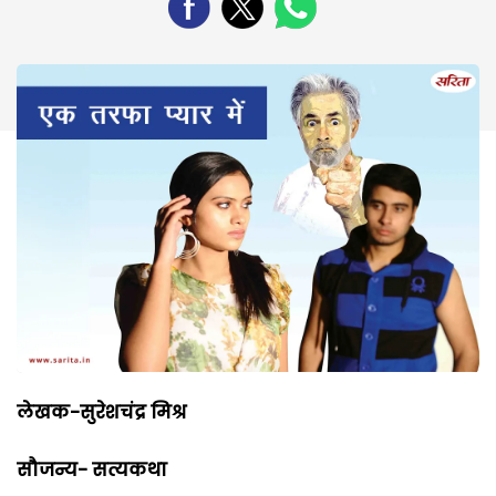
लेखक-सुरेशचंद्र मिश्र
सौजन्य- सत्यकथा