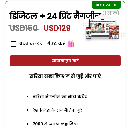
(1 साल)
डिजिटल + 24 प्रिंट मैगजीन
USD150
USD129
सब्सक्रिप्शन गिफ्ट करें
सब्सक्राइब करें
सरिता सब्सक्रिप्शन से जुड़ेें और पाएं
सरिता मैगजीन का सारा कंटेंट
देश विदेश के राजनैतिक मुद्दे
7000
से ज्यादा कहानियां