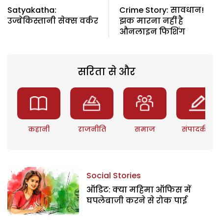
Satyakatha:
Crime Story: सावधान!
उज्बेकिस्तानी सेक्स वर्कर
झक मारना नहीं है
औनलाइन फिशिंग
सरिता से और
कहानी
राजनीति
समाज
संपादकीय
Social Stories
ऑडिट: क्या महिमा ऑफिस में
घपलेबाजी करने से रोक पाई