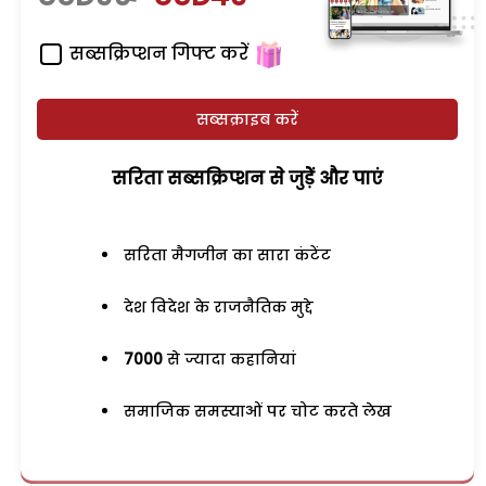
सब्सक्रिप्शन गिफ्ट करें
सब्सक्राइब करें
सरिता सब्सक्रिप्शन से जुड़ेें और पाएं
सरिता मैगजीन का सारा कंटेंट
देश विदेश के राजनैतिक मुद्दे
7000
से ज्यादा कहानियां
समाजिक समस्याओं पर चोट करते लेख