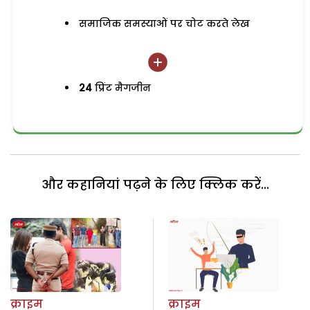
समाजिक समस्याओं पर चोट करते लेख
24
प्रिंट मैगजीन
और कहानियां पढ़ने के लिए क्लिक करें...
क्राइम
क्राइम