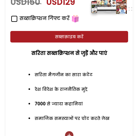
USD150
USD129
सब्सक्रिप्शन गिफ्ट करें
सब्सक्राइब करें
सरिता सब्सक्रिप्शन से जुड़ेें और पाएं
सरिता मैगजीन का सारा कंटेंट
देश विदेश के राजनैतिक मुद्दे
7000
से ज्यादा कहानियां
समाजिक समस्याओं पर चोट करते लेख