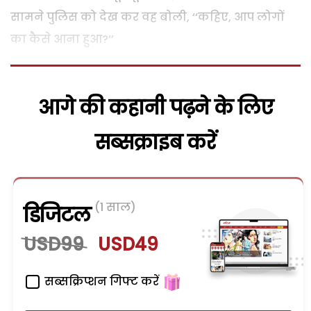
सामने पुलिस को देख कर वह बोली, ‘‘कहिए, आप लोगों
का कैसे आना हुआ?’’
आगे की कहानी पढ़ने के लिए
सब्सक्राइब करें
(1 साल)
डिजिटल
USD99
USD49
सब्सक्रिप्शन गिफ्ट करें