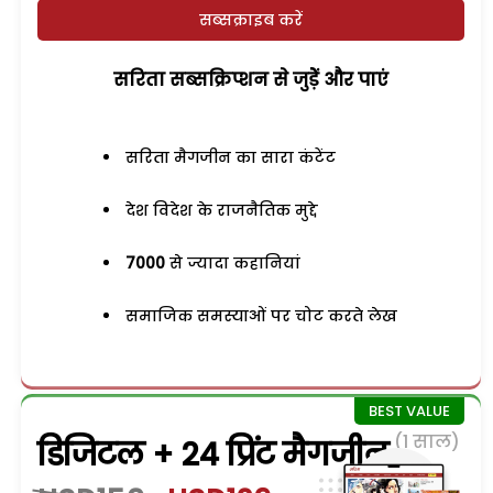
सब्सक्राइब करें
सरिता सब्सक्रिप्शन से जुड़ेें और पाएं
सरिता मैगजीन का सारा कंटेंट
देश विदेश के राजनैतिक मुद्दे
7000
से ज्यादा कहानियां
समाजिक समस्याओं पर चोट करते लेख
(1 साल)
डिजिटल + 24 प्रिंट मैगजीन