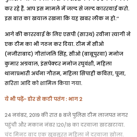
कर रहे हैं. आप इस मामले में जल्द से जल्द काररवाई करो.
इस बात का खयाल रखना कि यह खबर लीक न हो.’’
आगे की काररवाई के लिए एसपी (साउथ) रवीना त्यागी ने
एक टीम का भी गठन कर दिया. टीम में सीओ
(नजीराबाद) गीतांजलि सिंह, सीओ (बाबूपुरवा) मनोज
कुमार अग्रवाल, इंसपेक्टर मनोज रघुवंशी, महिला
थानाप्रभारी अर्चना गौतम, महिला सिपाही कविता, पूजा,
सरिता आदि को शामिल किया गया.
ये भी पढ़ें- डोर से कटी पतंग : भाग 2
24 नवंबर, 2019 की रात 8 बजे पुलिस टीम लाजपत नगर
पहुंची और मकान नंबर 120/18 का दरवाजा खटखटाया.
चंद मिनट बाद एक खूबसूरत महिला ने दरवाजा खोला.