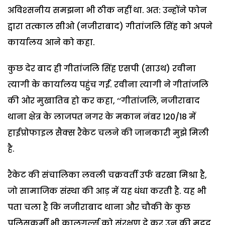
अविश्सनीय समझना भी ठीक नहीं था. अत: उन्होंने फोन
द्वारा तत्काल सीओ (नजीराबाद) गीतांजलि सिंह को अपने
कार्यालय आने को कहा.
कुछ देर बाद ही गीतांजलि सिंह एसपी (साउथ) रवीना
त्यागी के कार्यालय पहुंच गईं. रवीना त्यागी ने गीतांजलि
की ओर मुखातिब हो कर कहा, ‘‘गीतांजलि, नजीराबाद
थाना क्षेत्र के लाजपत नगर के मकान नंबर 120/18 में
हाईप्रोफाइल सैक्स रैकेट चलने की जानकारी मुझे मिली
है.
रैकेट की संचालिका लवली चक्रवर्ती उर्फ बरखा मिश्रा है,
जो सामाजिक संस्था की आड़ में यह धंधा करती है. यह भी
पता चला है कि नजीराबाद थाना और चौकी के कुछ
पुलिसकर्मी भी कालगर्ल्स को संरक्षण दे कर उन की मदद