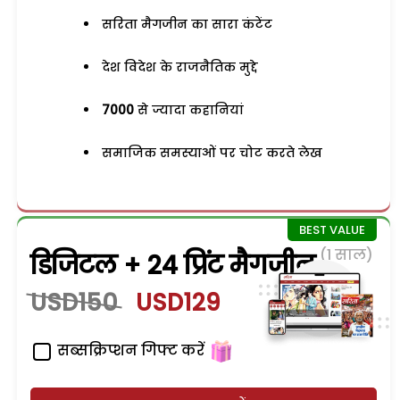
सरिता मैगजीन का सारा कंटेंट
देश विदेश के राजनैतिक मुद्दे
7000
से ज्यादा कहानियां
समाजिक समस्याओं पर चोट करते लेख
(1 साल)
डिजिटल + 24 प्रिंट मैगजीन
USD150
USD129
सब्सक्रिप्शन गिफ्ट करें