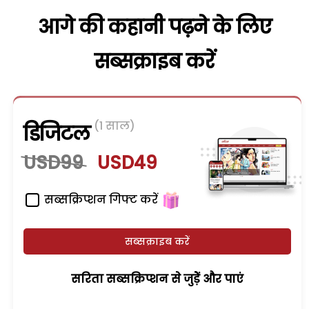
आगे की कहानी पढ़ने के लिए
सब्सक्राइब करें
(1 साल)
डिजिटल
USD99
USD49
सब्सक्रिप्शन गिफ्ट करें
सब्सक्राइब करें
सरिता सब्सक्रिप्शन से जुड़ेें और पाएं