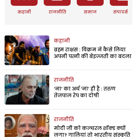
कहानी
राजनीति
समाज
संपादकीय
कहानी
ब्रह्म राक्षस : विक्रम ने कैसे लिया
अपनी पत्नी की बेइज्जती का बदला
राजनीति
‘ना’ का अर्थ ‘ना’ ही है : तरुण
तेजपाल रेप का दोषी
राजनीति
मोदी जी को कल्चरल शॉक्ड क्यों
लगा? गालियां तो भारतीय संस्कृति