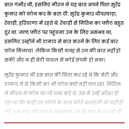
बात गंभीर थी, इसलिए नीरज ने यह बात अपने पिता सुरेंद्र
कुमार को फोन कर के बता दी. सुरेंद्र कुमार धीपरवाड़ा,
रेवाड़ी, हरियाणा में रहते थे. रेवाड़ी से नितिन का फ्लैट बहुत
दूर था. जल्द फ्लैट पर पहुंचना उन के लिए असंभव था,
इसलिए उन्होंने भी दामाद से बात करने के लिए कई बार
फोन मिलाया. लेकिन किसी वजह से उन की बात नहीं हो
सकी और न ही बेटी पारुल से कोई संपर्क हो सका.
सुरेंद्र कुमार भी इस बात की चिंता कर रहे थे कि बेटी और
दामाद में से किसी का भी फोन क्यों नहीं लग रहा. नितिन
ने नीरज से फोन पर जो शब्द कहे थे, उस से उन्हें अंदेशा हो
रहा था कि कहीं उन लोगों के साथ कोई अनहोनी तो नहीं हो
गई. इस तरह की तमाम आशंकाएं उन के मन में आ रही थीं.