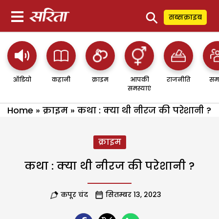
⚲
सब्सक्राइब
ऑडियो
कहानी
क्राइम
आपकी
राजनीति
सम
समस्याएं
Home
»
क्राइम
»
कथा : क्या थी नीरज की परेशानी ?
क्राइम
कथा : क्या थी नीरज की परेशानी ?
कपूर चंद
सितम्बर 13, 2023