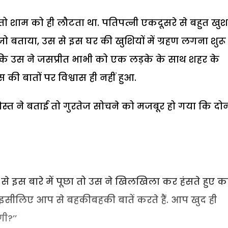
 शाम को ही लौटता था. पतिपत्नी एकदूसरे से बहुत खुश 
 बताया, उस से इस घर की खुशियों में ग्रहण लगना शुरू
 कि उस ने जसप्रीत भाभी को एक लड़के के साथ शहर के
 की बातों पर विश्वास ही नहीं हुआ.
ोस्त ने बताई तो गुरतेज सोचने को मजबूर हो गया कि दोन
 इस बारे में पूछा तो उस ने खिलखिला कर हंसते हुए क
ं, इसीलिए आप से बहकीबहकी बातें करते हैं. आप खुद ही
ी?’’