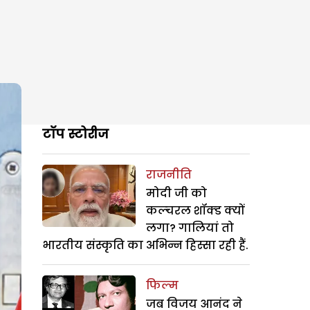
टॉप स्टोरीज
राजनीति
मोदी जी को
कल्चरल शॉक्ड क्यों
लगा? गालियां तो
भारतीय संस्कृति का अभिन्न हिस्सा रही हैं.
फिल्म
जब विजय आनंद ने