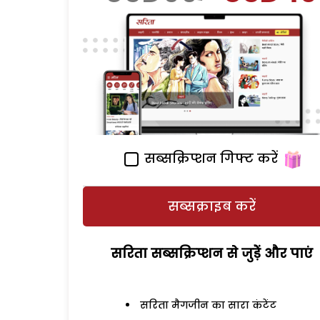
सब्सक्रिप्शन गिफ्ट करें
सब्सक्राइब करें
सरिता सब्सक्रिप्शन से जुड़ेें और पाएं
सरिता मैगजीन का सारा कंटेंट