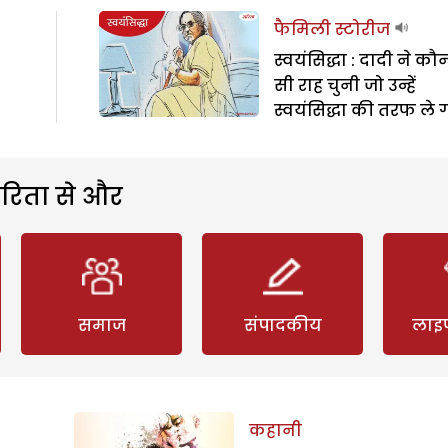
फैमिली स्टोरीज
स्वयंसिद्धा : दादी ने कौ
सी राह चुनी जो उन्हें
स्वयंसिद्धा की तरफ ले 
रिता से और
समाज
संपादकीय
लाइ
कहानी