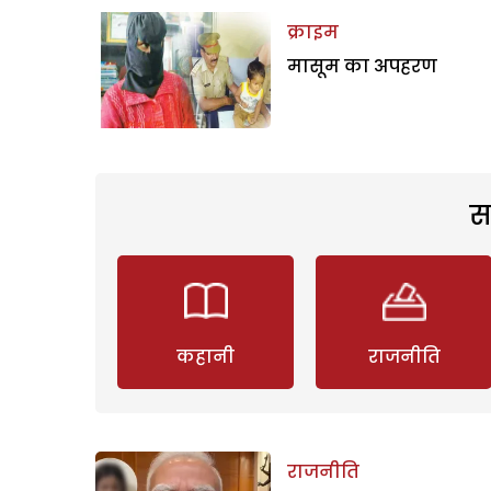
क्राइम
मासूम का अपहरण
स
कहानी
राजनीति
राजनीति