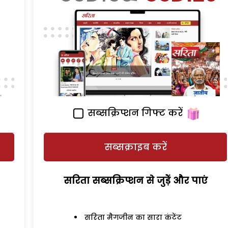
सब्सक्रिप्शन गिफ्ट करें
सब्सक्राइब करें
सरिता सब्सक्रिप्शन से जुड़ेें और पाएं
सरिता मैगजीन का सारा कंटेंट