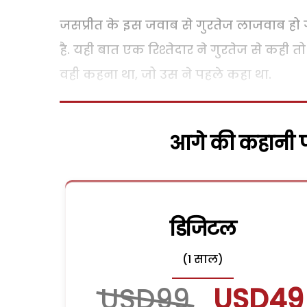
जसप्रीत के इस जवाब से गुरतेज लाजवाब हो ग
है. यही बात एक रिश्तेदार ने गुरतेज से कही 
वही कहना था, जो उस ने पहले कहा था.
आगे की कहानी पढ
डिजिटल
(1 साल)
USD99
USD49