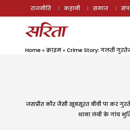
राजनीति
कहानी
समाज
सं
Home
»
क्राइम
»
Crime Story: गलती गुरते
जसप्रीत कौर जैसी खूबसूरत बीवी पा कर गुरते
थाना लंबी के गांव भुत