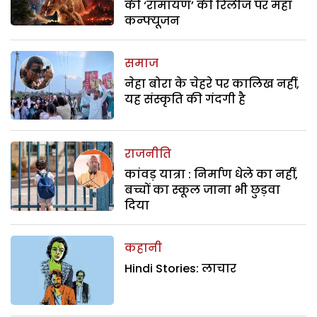
की ‘रामायण’ की रिलीज पर महा
कन्फ्यूजन
समाज
नेहा बोरा के चेहरे पर कालिख नहीं,
यह संस्कृति की गंदगी है
राजनीति
कांवड़ यात्रा : निर्माण धेले का नहीं,
बच्चों का स्कूल जाना भी छुड़वा
दिया
कहानी
Hindi Stories: लाचार