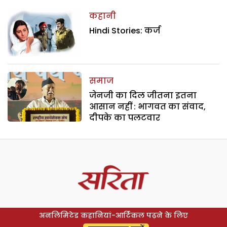
कहानी
Hindi Stories: कर्ज
समाज
जेनजी का दिल जीतना इतना
आसान नहीं : भागवत का संवाद,
दीपके का पलटवार
अनलिमिटेड कहानियां-आर्टिकल पढ़ने के लिए