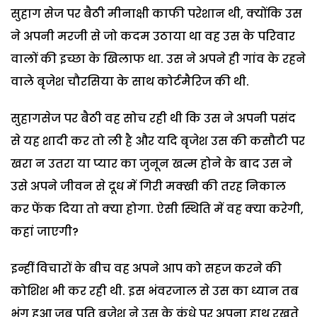
सुहाग सेज पर बैठी मीनाक्षी काफी परेशान थी, क्योंकि उस
ने अपनी मरजी से जो कदम उठाया था वह उस के परिवार
वालों की इच्छा के खिलाफ था. उस ने अपने ही गांव के रहने
वाले बृजेश चौरसिया के साथ कोर्टमैरिज की थी.
सुहागसेज पर बैठी वह सोच रही थी कि उस ने अपनी पसंद
से यह शादी कर तो ली है और यदि बृजेश उस की कसौटी पर
खरा न उतरा या प्यार का जुनून खत्म होने के बाद उस ने
उसे अपने जीवन से दूध में गिरी मक्खी की तरह निकाल
कर फेंक दिया तो क्या होगा. ऐसी स्थिति में वह क्या करेगी,
कहां जाएगी?
इन्हीं विचारों के बीच वह अपने आप को सहज करने की
कोशिश भी कर रही थी. इस भंवरजाल से उस का ध्यान तब
भंग हुआ जब पति बृजेश ने उस के कंधे पर अपना हाथ रखते