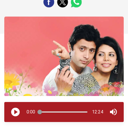
0:00
12:24