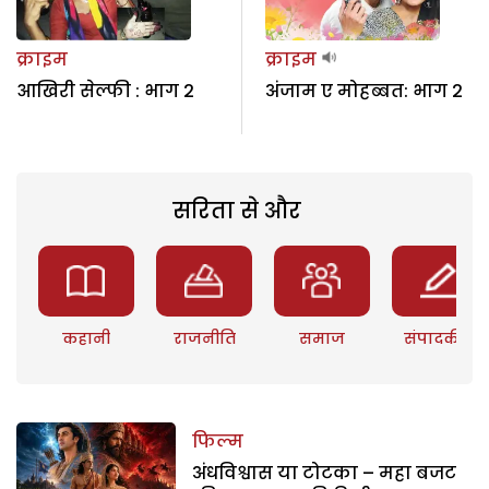
क्राइम
क्राइम
आखिरी सेल्फी : भाग 2
अंजाम ए मोहब्बत: भाग 2
सरिता से और
कहानी
राजनीति
समाज
संपादकीय
फिल्म
अंधविश्वास या टोटका – महा बजट