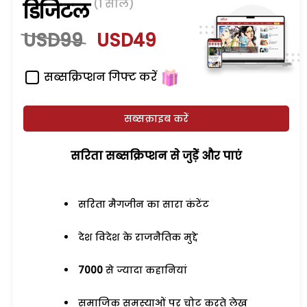
(1 साल)
डिजिटल
USD99
USD49
सब्सक्रिप्शन गिफ्ट करें
सब्सक्राइब करें
सरिता सब्सक्रिप्शन से जुड़ेें और पाएं
सरिता मैगजीन का सारा कंटेंट
देश विदेश के राजनैतिक मुद्दे
7000
से ज्यादा कहानियां
समाजिक समस्याओं पर चोट करते लेख