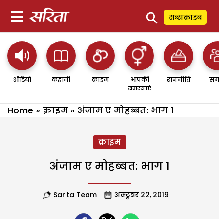
⚲
सब्सक्राइब
ऑडियो
कहानी
क्राइम
आपकी
राजनीति
सम
समस्याएं
Home
»
क्राइम
»
अंजाम ए मोहब्बत: भाग 1
क्राइम
अंजाम ए मोहब्बत: भाग 1
Sarita Team
अक्टूबर 22, 2019