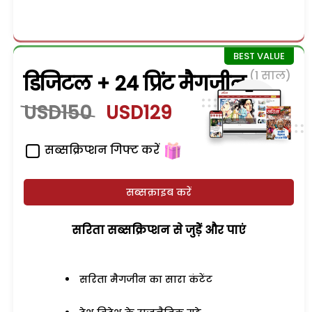
(1 साल)
डिजिटल + 24 प्रिंट मैगजीन
USD150
USD129
सब्सक्रिप्शन गिफ्ट करें
सब्सक्राइब करें
सरिता सब्सक्रिप्शन से जुड़ेें और पाएं
सरिता मैगजीन का सारा कंटेंट