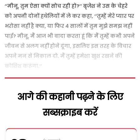
‘‘मीनू, तुम ऐसा क्यों सोच रही हो?’’ बृजेश ने उस के चेहरे
को अपनी दोनों हथेलियों में ले कर कहा, ‘‘तुम्हें मेरे प्यार पर
भरोसा नहीं है क्या, या फिर 4 सालों में तुम मुझे समझ नहीं
पाई? मीनू, मैं आज भी वादा करता हूं कि मैं तुम्हें कभी अपने
जीवन से अलग नहीं होने दूंगा, इसलिए इस तरह के विचार
अपने मन से निकाल दो. मैं तुम्हें हमेशा खुश रखने की
कोशिश करूंगा.’’
आगे की कहानी पढ़ने के लिए
सब्सक्राइब करें