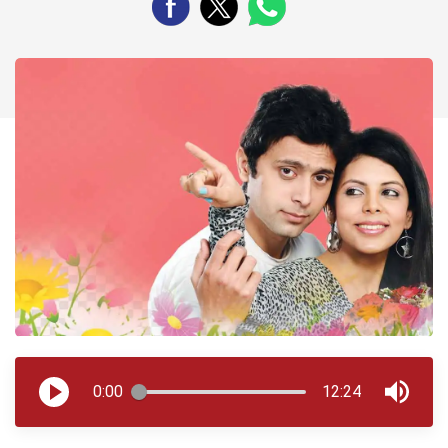
0:00
12:24