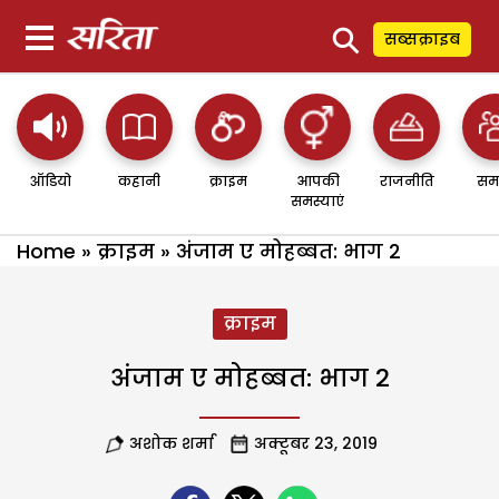
⚲
सब्सक्राइब
ऑडियो
कहानी
क्राइम
आपकी
राजनीति
सम
समस्याएं
Home
»
क्राइम
»
अंजाम ए मोहब्बत: भाग 2
क्राइम
अंजाम ए मोहब्बत: भाग 2
अशोक शर्मा
अक्टूबर 23, 2019