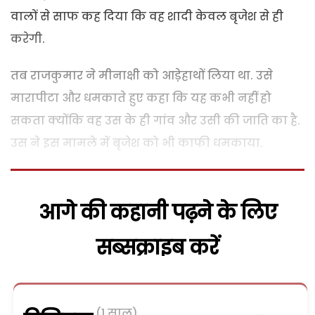
वालों से साफ कह दिया कि वह शादी केवल बृजेश से ही
करेगी.
तब राजकुमार ने मीनाक्षी को आडे़हाथों लिया था. उसे
मारापीटा और धमकाते हुए कहा कि यह कभी नहीं हो
सकता क्योंकि वह उस के ही गांव और उसी की जाति का है.
उस ने इस मामले में बृजेश को भी काफी धमकाया.
आगे की कहानी पढ़ने के लिए
सब्सक्राइब करें
(1 साल)