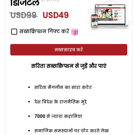
डिजिटल
USD99
USD49
सब्सक्रिप्शन गिफ्ट करें
सब्सक्राइब करें
सरिता सब्सक्रिप्शन से जुड़ेें और पाएं
सरिता मैगजीन का सारा कंटेंट
देश विदेश के राजनैतिक मुद्दे
7000
से ज्यादा कहानियां
समाजिक समस्याओं पर चोट करते लेख