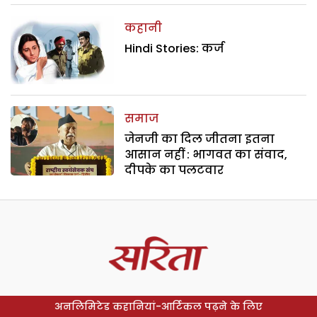
कहानी
Hindi Stories: कर्ज
समाज
जेनजी का दिल जीतना इतना
आसान नहीं : भागवत का संवाद,
दीपके का पलटवार
अनलिमिटेड कहानियां-आर्टिकल पढ़ने के लिए