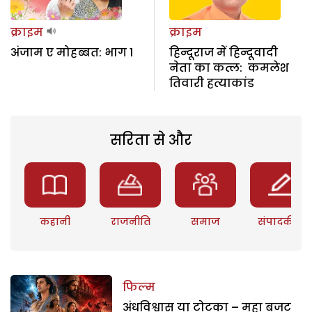
क्राइम
क्राइम
अंजाम ए मोहब्बत: भाग 1
हिन्दूराज में हिन्दूवादी
नेता का कत्ल: कमलेश
तिवारी हत्याकांड
सरिता से और
कहानी
राजनीति
समाज
संपादकीय
फिल्म
अंधविश्वास या टोटका – महा बजट