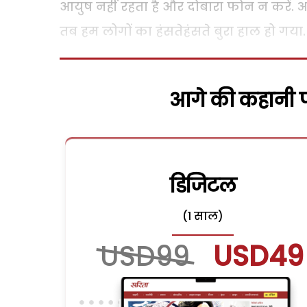
आयुष नहीं रहता है और दोबारा फोन न करें.
तब हम लोगों का हंसतेहंसते बुरा हाल हो गया.
आगे की कहानी पढ
डिजिटल
(1 साल)
USD99
USD49