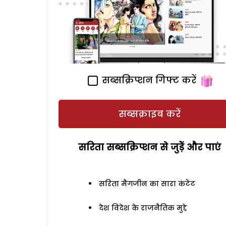
सब्सक्रिप्शन गिफ्ट करें
सब्सक्राइब करें
सरिता सब्सक्रिप्शन से जुड़ेें और पाएं
सरिता मैगजीन का सारा कंटेंट
देश विदेश के राजनैतिक मुद्दे