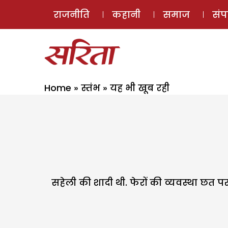
राजनीति
कहानी
समाज
सं
Home
»
स्तंभ
»
यह भी खूब रही
सहेली की शादी थी. फेरों की व्यवस्था छत 