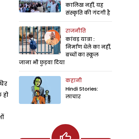
कालिख नहीं, यह
संस्कृति की गंदगी है
राजनीति
कांवड़ यात्रा :
निर्माण धेले का नहीं,
बच्चों का स्कूल
जाना भी छुड़वा दिया
कहानी
घिर
Hindi Stories:
छ हो
लाचार
ों