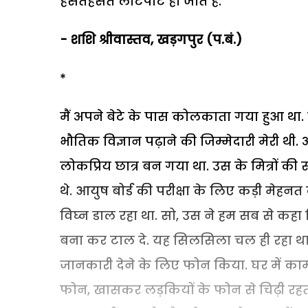
हंसतेहंसते लोटपोट हो जाते हैं.
- शशि श्रीवास्तव, खड़गपुर (प.बं.)
*
मैं अपने बेटे के पास कोलकाता गया हुआ था. मेर
भौतिक विज्ञान पढ़ाने की जिम्मेदारी मेरी थ
लोकप्रिय छात्र बन गया था. उस के मित्रों की संख
थे. आयुष बोर्ड की परीक्षा के लिए कड़ी मेहनत
विघ्न डाल रहा था. सो, उस ने हम सब से क
बना कर टाल दे. यह सिलसिला चल ही रहा थ
जानकारी देने के लिए फोन किया. घर में का
फोन, खासकर लड़कियों के फोन से चिढ़ी रहती 