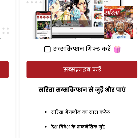
सब्सक्रिप्शन गिफ्ट करें
सब्सक्राइब करें
सरिता सब्सक्रिप्शन से जुड़ेें और पाएं
सरिता मैगजीन का सारा कंटेंट
देश विदेश के राजनैतिक मुद्दे