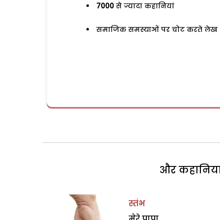
7000
से ज्यादा कहानियां
समाजिक समस्याओं पर चोट करते लेख
और कहानियां 
स्तंभ
मेरे पापा