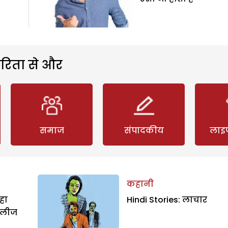
रिता से और
समाज
संपादकीय
लाइ
कहानी
हा
Hindi Stories: लाचार
िलीज