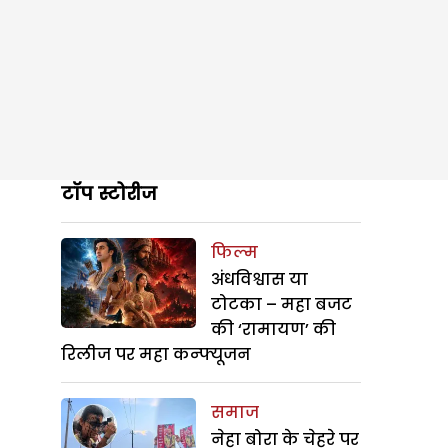
टॉप स्टोरीज
फिल्म
अंधविश्वास या
टोटका – महा बजट
की ‘रामायण’ की
रिलीज पर महा कन्फ्यूजन
समाज
नेहा बोरा के चेहरे पर