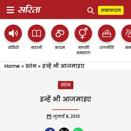
⚲
सब्सक्राइब
ऑडियो
कहानी
क्राइम
आपकी
राजनीति
सम
समस्याएं
Home
»
स्तंभ
»
इन्हें भी आजमाइए
स्तंभ
इन्हें भी आजमाइए
जुलाई 8, 2013