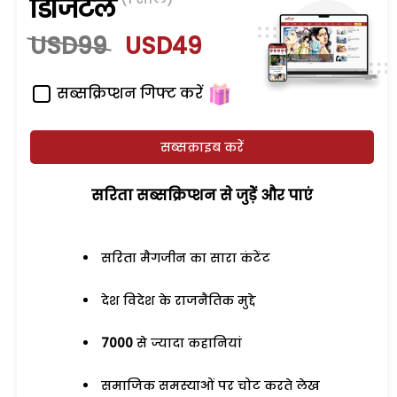
डिजिटल
USD99
USD49
सब्सक्रिप्शन गिफ्ट करें
सब्सक्राइब करें
सरिता सब्सक्रिप्शन से जुड़ेें और पाएं
सरिता मैगजीन का सारा कंटेंट
देश विदेश के राजनैतिक मुद्दे
7000
से ज्यादा कहानियां
समाजिक समस्याओं पर चोट करते लेख