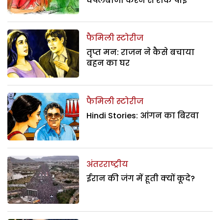
घपलेबाजी करने से रोक पाई
फैमिली स्टोरीज
तृप्त मन: राजन ने कैसे बचाया
बहन का घर
फैमिली स्टोरीज
Hindi Stories: आंगन का बिरवा
अंतरराष्ट्रीय
ईरान की जंग में हूती क्यों कूदे?