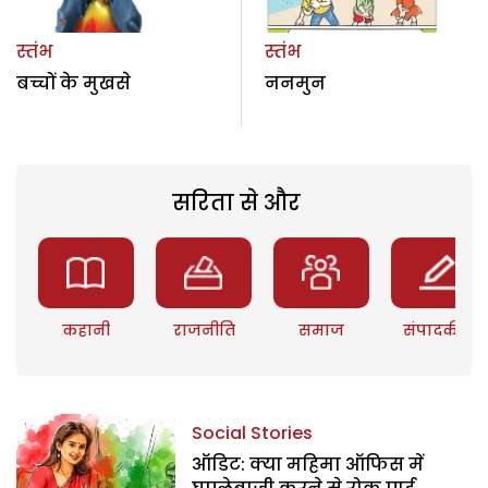
स्तंभ
स्तंभ
बच्चों के मुखसे
ननमुन
सरिता से और
कहानी
राजनीति
समाज
संपादकीय
Social Stories
ऑडिट: क्या महिमा ऑफिस में