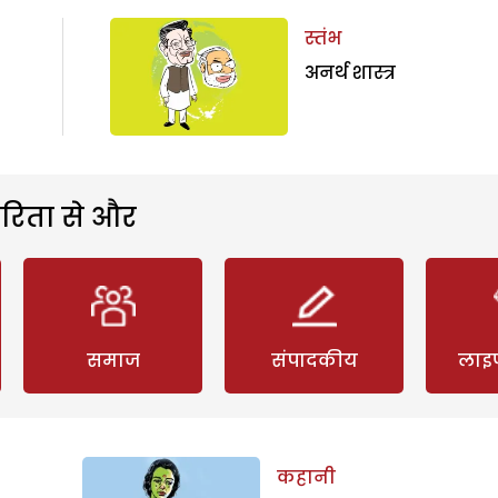
स्तंभ
अनर्थ शास्त्र
रिता से और
समाज
संपादकीय
लाइ
कहानी