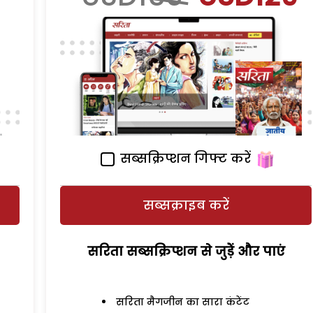
सब्सक्रिप्शन गिफ्ट करें
सब्सक्राइब करें
सरिता सब्सक्रिप्शन से जुड़ेें और पाएं
सरिता मैगजीन का सारा कंटेंट