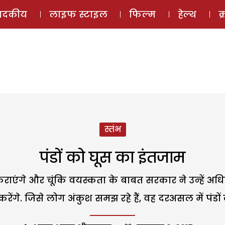
ई-मैगज़ीन
ऑडियो 
पादकीय
लाइफ स्टाइल
फिल्म
हेल्थ
क
स्तंभ
पंडों को घूस का इंतजाम
ाएंगे और चूंकि वयस्कता के बाबत सरकार ने उन्हें अधि
री करेंगे. जिसे लोग अंकुश समझ रहे हैं, वह दरअसल में पंडो