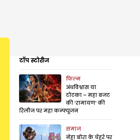
टॉप स्टोरीज
फिल्म
अंधविश्वास या
टोटका – महा बजट
की ‘रामायण’ की
रिलीज पर महा कन्फ्यूजन
समाज
नेहा बोरा के चेहरे पर