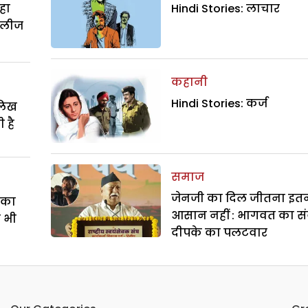
हा
Hindi Stories: लाचार
िलीज
कहानी
Hindi Stories: कर्ज
ालिख
 है
समाज
जेनजी का दिल जीतना इत
े का
आसान नहीं : भागवत का सं
ा भी
दीपके का पलटवार