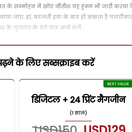
े सम्मोहन में खोए नीतीश यह हुक्म भी जारी करवा दे
रवाया जाए. हां, बदलती हवा के बाद हो सकता है पलटीमा
के गुजरात के दंगे याद आने लगें.
़ने के लिए सब्सक्राइब करें
डिजिटल + 24 प्रिंट मैगजीन
(1 साल)
USD150
USD129