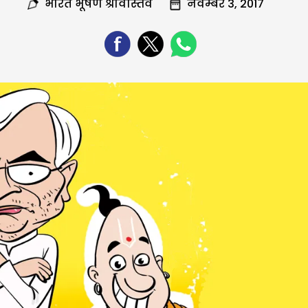
भारत भूषण श्रीवास्तव
नवम्बर 3, 2017