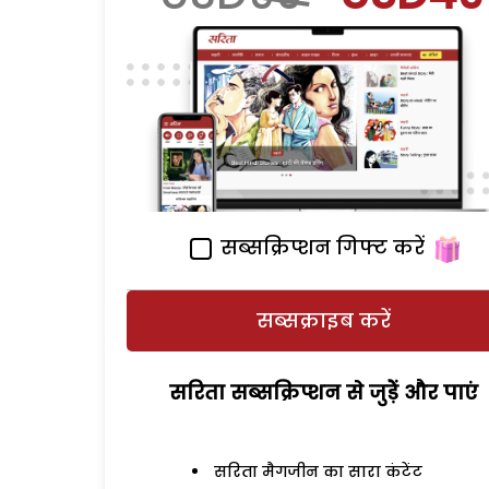
सब्सक्रिप्शन गिफ्ट करें
सब्सक्राइब करें
सरिता सब्सक्रिप्शन से जुड़ेें और पाएं
सरिता मैगजीन का सारा कंटेंट