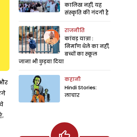
कालिख नहीं, यह
संस्कृति की गंदगी है
राजनीति
कांवड़ यात्रा :
निर्माण धेले का नहीं,
बच्चों का स्कूल
जाना भी छुड़वा दिया
कहानी
 और
Hindi Stories:
ंगे
लाचार
वे
ै,