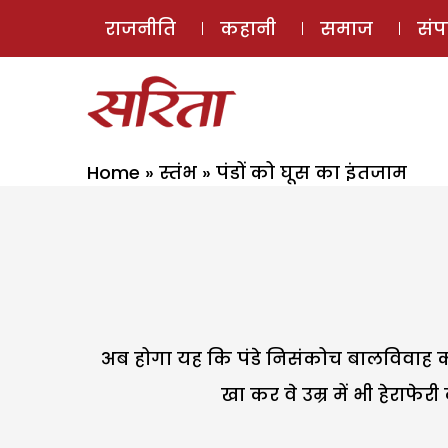
राजनीति
कहानी
समाज
सं
Home
»
स्तंभ
»
पंडों को घूस का इंतजाम
अब होगा यह कि पंडे निसंकोच बालविवाह कर
खा कर वे उम्र में भी हेराफे