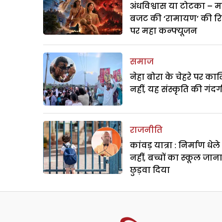
अंधविश्वास या टोटका – म
बजट की ‘रामायण’ की र
पर महा कन्फ्यूजन
समाज
नेहा बोरा के चेहरे पर क
नहीं, यह संस्कृति की गंदगी
राजनीति
कांवड़ यात्रा : निर्माण धेल
नहीं, बच्चों का स्कूल जान
छुड़वा दिया