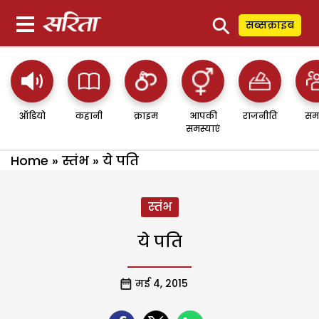
⚲
सब्सक्राइब
ऑडियो
कहानी
क्राइम
आपकी
राजनीति
सम
समस्याएं
Home
»
स्तंभ
»
ये पति
स्तंभ
ये पति
मई 4, 2015