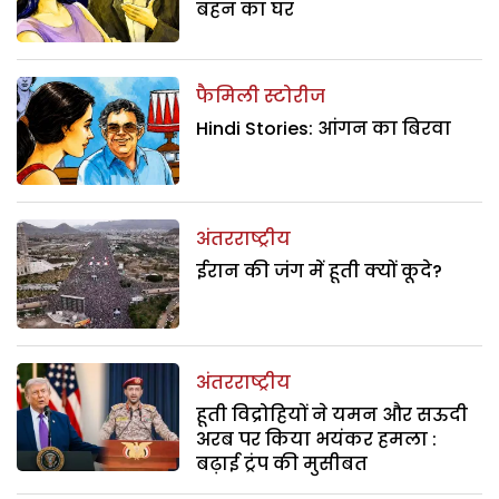
बहन का घर
फैमिली स्टोरीज
Hindi Stories: आंगन का बिरवा
अंतरराष्ट्रीय
ईरान की जंग में हूती क्यों कूदे?
अंतरराष्ट्रीय
हूती विद्रोहियों ने यमन और सऊदी
अरब पर किया भयंकर हमला :
बढ़ाई ट्रंप की मुसीबत