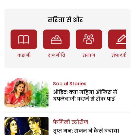
सरिता से और
कहानी
राजनीति
समाज
संपादकीय
Social Stories
ऑडिट: क्या महिमा ऑफिस में
घपलेबाजी करने से रोक पाई
फैमिली स्टोरीज
तृप्त मन: राजन ने कैसे बचाया