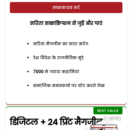
सब्सक्राइब करें
सरिता सब्सक्रिप्शन से जुड़ेें और पाएं
सरिता मैगजीन का सारा कंटेंट
देश विदेश के राजनैतिक मुद्दे
7000
से ज्यादा कहानियां
समाजिक समस्याओं पर चोट करते लेख
(1 साल)
डिजिटल + 24 प्रिंट मैगजीन