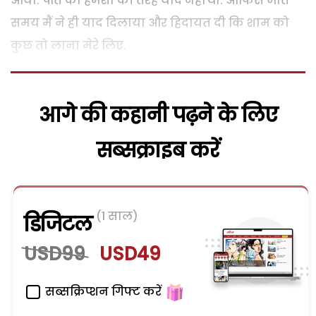
आया. पति को हमेशा की तरह याद नहीं था. औफिस जाते
समय मैं ने ही याद दिलाया और हिदायत दी कि शाम को
कुछ तो लाना मेरे लिए.
आगे की कहानी पढ़ने के लिए
सब्सक्राइब करें
(1 साल)
डिजिटल
USD99
USD49
सब्सक्रिप्शन गिफ्ट करें