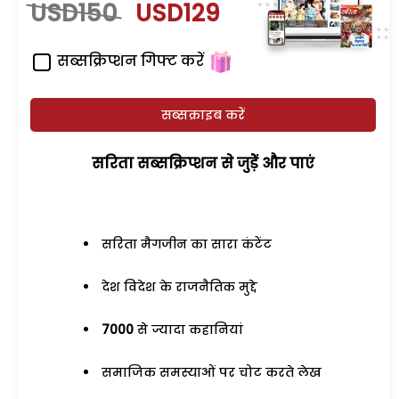
USD150
USD129
सब्सक्रिप्शन गिफ्ट करें
सब्सक्राइब करें
सरिता सब्सक्रिप्शन से जुड़ेें और पाएं
सरिता मैगजीन का सारा कंटेंट
देश विदेश के राजनैतिक मुद्दे
7000
से ज्यादा कहानियां
समाजिक समस्याओं पर चोट करते लेख