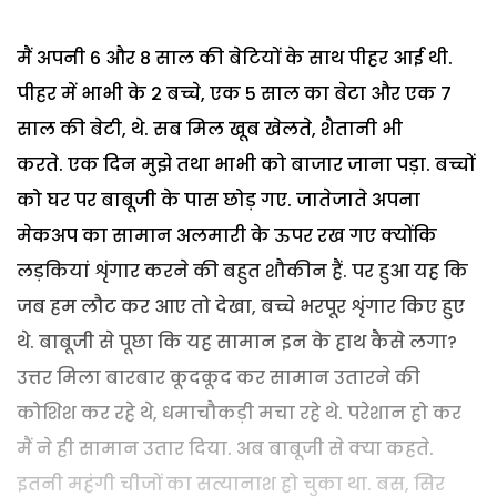
मैं अपनी 6 और 8 साल की बेटियों के साथ पीहर आई थी.
पीहर में भाभी के 2 बच्चे, एक 5 साल का बेटा और एक 7
साल की बेटी, थे. सब मिल खूब खेलते, शैतानी भी
करते.
एक दिन मुझे तथा भाभी को बाजार जाना पड़ा. बच्चों
को घर पर बाबूजी के पास छोड़ गए. जातेजाते अपना
मेकअप का सामान अलमारी के ऊपर रख गए क्योंकि
लड़कियां शृंगार करने की बहुत शौकीन हैं. पर हुआ यह कि
जब हम लौट कर आए तो देखा, बच्चे भरपूर शृंगार किए हुए
थे. बाबूजी से पूछा कि यह सामान इन के हाथ कैसे लगा?
उत्तर मिला बारबार कूदकूद कर सामान उतारने की
कोशिश कर रहे थे, धमाचौकड़ी मचा रहे थे. परेशान हो कर
मैं ने ही सामान उतार दिया. अब बाबूजी से क्या कहते.
इतनी महंगी चीजों का सत्यानाश हो चुका था. बस, सिर