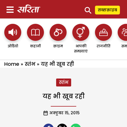
⚲
सब्सक्राइब
ऑडियो
कहानी
क्राइम
आपकी
राजनीति
सम
समस्याएं
Home
»
स्तंभ
»
यह भी खूब रही
स्तंभ
यह भी खूब रही
अक्टूबर 15, 2015