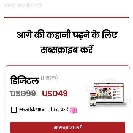
पकड़ कर बैठ गए.
आगे की कहानी पढ़ने के लिए
सब्सक्राइब करें
(1 साल)
डिजिटल
USD99
USD49
सब्सक्रिप्शन गिफ्ट करें
सब्सक्राइब करें