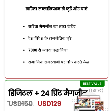
सरिता सब्सक्रिप्शन से जुड़ेें और पाएं
सरिता मैगजीन का सारा कंटेंट
देश विदेश के राजनैतिक मुद्दे
7000
से ज्यादा कहानियां
समाजिक समस्याओं पर चोट करते लेख
(1 साल)
डिजिटल + 24 प्रिंट मैगजीन
USD150
USD129