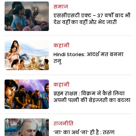
समाज
एससीएसटी एक्ट – 37 वर्षों बाद भी
देश वहीं का वहीं और भेद जारी
कहानी
Hindi Stories: आदर्श मत बनना
तनु
कहानी
ब्रह्म राक्षस : विक्रम ने कैसे लिया
अपनी पत्नी की बेइज्जती का बदला
राजनीति
‘ना’ का अर्थ ‘ना’ ही है : तरुण