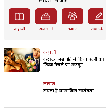
सरिता से और
कहानी
राजनीति
समाज
संपादकीय
कहानी
दलाल : जब पति ने किया पत्नी को
जिस्म बेचने पर मजबूर
समाज
सपना है सामाजिक स्वतंत्रता