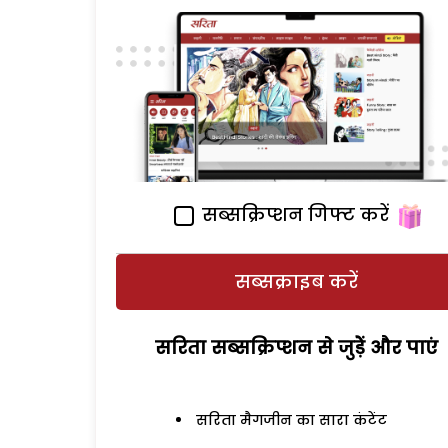
सब्सक्रिप्शन गिफ्ट करें
सब्सक्राइब करें
सरिता सब्सक्रिप्शन से जुड़ेें और पाएं
सरिता मैगजीन का सारा कंटेंट