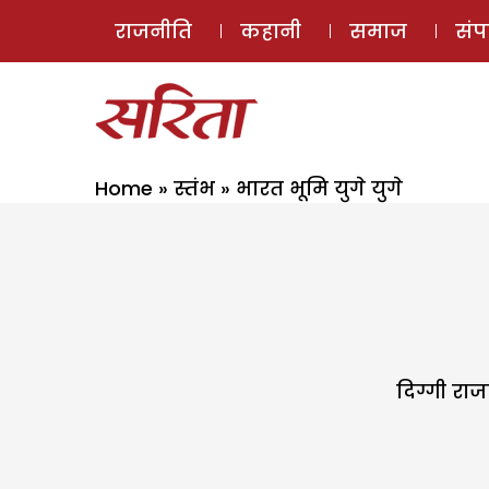
राजनीति
कहानी
समाज
सं
Home
»
स्तंभ
»
भारत भूमि युगे युगे
दिग्गी राज