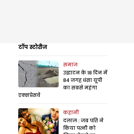
टॉप स्टोरीज
समाज
उद्घाटन के 18 दिन में
84 जगह धंसा यूपी
का सबसे महंगा
एक्सप्रेसवे
कहानी
दलाल : जब पति ने
किया पत्नी को