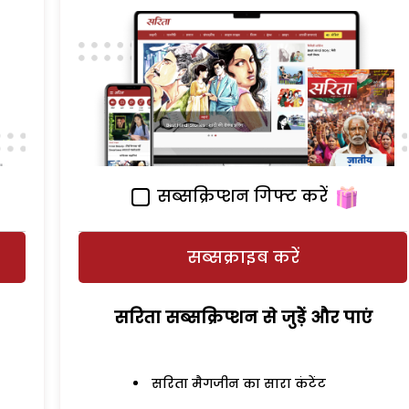
सब्सक्रिप्शन गिफ्ट करें
सब्सक्राइब करें
सरिता सब्सक्रिप्शन से जुड़ेें और पाएं
सरिता मैगजीन का सारा कंटेंट