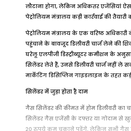
लौटाना होगा, लेकिन अधिकतर एजेंसियां ऐसा
पेट्रोलियम मंत्रालय कड़ी कार्रवाई की तैयारी क
पेट्रोलियम मंत्रालय के एक वरिष्ठ अधिकारी
पहुंचाने के बावजूद डिलीवरी चार्ज लेने की 
घरेलू एलपीजी डिस्ट्रीब्यूटर कमीशन के अनुसार
सिलेंडर लेते हैं, उनसे डिलीवरी चार्ज नहीं ल
मार्केटिंग डिसिप्लिन गाइडलाइन के तहत कड़ी
सिलेंडर में जुड़ा होता है दाम
गैस सिलेंडर की कीमत में होम डिलीवरी का 
सिलेंडर गैस एजेंसी के दफ्तर या गोदाम से 
20 रुपये कम चुकाने पड़ेंगे. लेकिन सभी गैस 