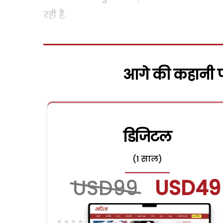
रही हैं.
आगे की कहानी पढ
डिजिटल
(1 साल)
USD99
USD49