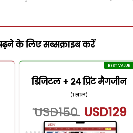
़ने के लिए सब्सक्राइब करें
डिजिटल + 24 प्रिंट मैगजीन
(1 साल)
USD150
USD129