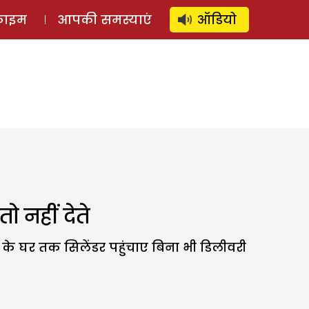
⚲
स्टोरी
लॉग इन
SUBSCRIBE
्राइम
आपकी समस्याएं
ऑडियो
ो नहीं देते
ं के घर तक सिलेंडर पहुंचाए बिना भी डिलीवरी