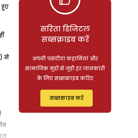
 हुए
सरिता डिजिटल
ीं
सब्सक्राइब करें
) से
अपनी पसंदीदा कहानियां और
सामाजिक मुद्दों से जुड़ी हर जानकारी
के लिए सब्सक्राइब करिए
सब्सक्राइब करें
ी
रीब
सूल