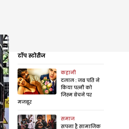
टॉप स्टोरीज
कहानी
दलाल : जब पति ने
किया पत्नी को
जिस्म बेचने पर
मजबूर
समाज
सपना है सामाजिक