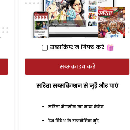
सब्सक्रिप्शन गिफ्ट करें
सब्सक्राइब करें
सरिता सब्सक्रिप्शन से जुड़ेें और पाएं
सरिता मैगजीन का सारा कंटेंट
देश विदेश के राजनैतिक मुद्दे