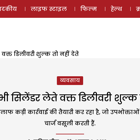
ई-मैगज़ीन
ऑडियो 
पादकीय
लाइफ स्टाइल
फिल्म
हेल्थ
क
वक्त डिलीवरी शुल्क तो नहीं देते
व्यवसाय
 सिलेंडर लेते वक्त डिलीवरी शुल्क त
खिलाफ कड़ी कार्रवाई की तैयारी कर रहा है, जो उपभोक्ताओ
चार्ज वसूली करती हैं.