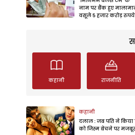
‘मिनिमम बैलेंस टर्म’ के
नाम पर बैंक हुए मालामा
वसूले 5 हजार करोड़ रुपये
स
कहानी
राजनीति
कहानी
दलाल : जब पति ने किया 
को जिस्म बेचने पर मजबू