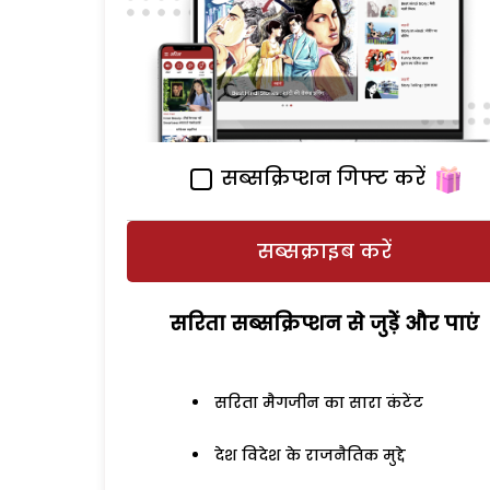
सब्सक्रिप्शन गिफ्ट करें
सब्सक्राइब करें
सरिता सब्सक्रिप्शन से जुड़ेें और पाएं
सरिता मैगजीन का सारा कंटेंट
देश विदेश के राजनैतिक मुद्दे