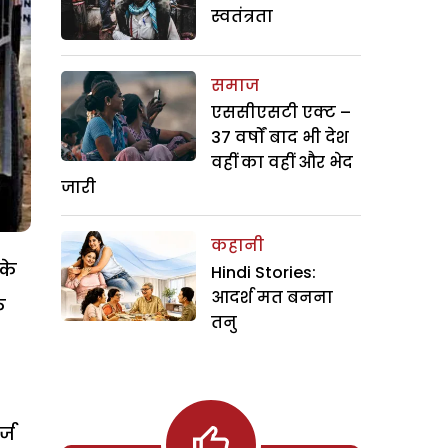
स्वतंत्रता
समाज
एससीएसटी एक्ट –
37 वर्षों बाद भी देश
वहीं का वहीं और भेद
जारी
कहानी
के
Hindi Stories:
आदर्श मत बनना
े
तनु
्ज