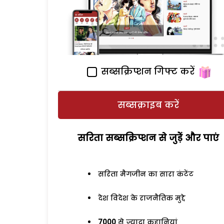
सब्सक्रिप्शन गिफ्ट करें
सब्सक्राइब करें
सरिता सब्सक्रिप्शन से जुड़ेें और पाएं
सरिता मैगजीन का सारा कंटेंट
देश विदेश के राजनैतिक मुद्दे
7000
से ज्यादा कहानियां