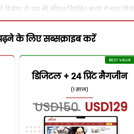
 दिखेगा तो दवा की कीमत नियंत्रित करने में मदद मिले
़ने के लिए सब्सक्राइब करें
डिजिटल + 24 प्रिंट मैगजीन
(1 साल)
USD150
USD129