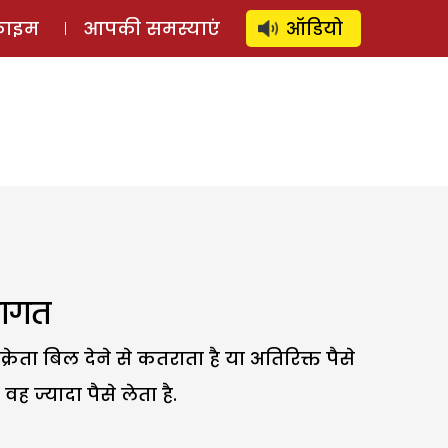
⚲
स्टोरी
लॉग इन
SUBSCRIBE
्राइम
आपकी समस्याएं
ऑडियो
लागत
रेता बिल देने से कतराता है या अतिरिक्त पैसे
 ज्यादा पैसे लेता है.