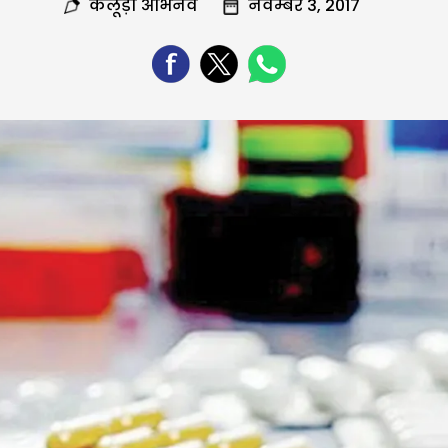
कलूड़ा अभिनव
नवम्बर 3, 2017