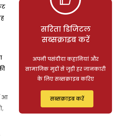
ेट
कह
सरिता डिजिटल
सब्सक्राइब करें
ा
अपनी पसंदीदा कहानियां और
की
सामाजिक मुद्दों से जुड़ी हर जानकारी
के लिए सब्सक्राइब करिए
ं आ
सब्सक्राइब करें
ो,
ी