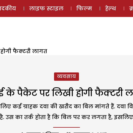
ई-मैगज़ीन
ऑडियो 
पादकीय
लाइफ स्टाइल
फिल्म
हेल्थ
क
 होगी फैक्टरी लागत
व्यवसाय
ई के पैकेट पर लिखी होगी फैक्टरी 
लिए कई ग्राहक दवा की खरीद का बिल मांगते हैं. दवा विक्
. उस का तर्क होता है कि बिल पर कर लगता है, इसलिए वह