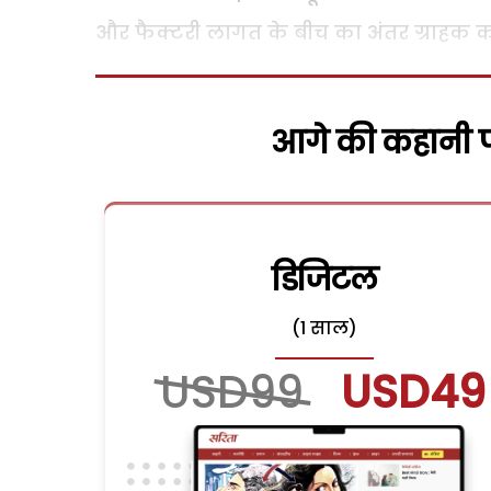
और फैक्टरी लागत के बीच का अंतर ग्राहक को
आगे की कहानी पढ
डिजिटल
(1 साल)
USD99
USD49