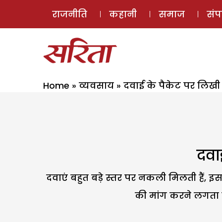
राजनीति
कहानी
समाज
सं
Home
»
व्यवसाय
»
दवाई के पैकेट पर लिखी
दवा
दवाएं बहुत बड़े स्तर पर नकली मिलती हैं, इस
की मांग करने लगता है