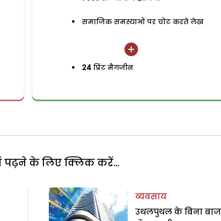
समाजिक समस्याओं पर चोट करते लेख
24
प्रिंट मैगजीन
पढ़ने के लिए क्लिक करें...
व्यवसाय
उथलपुथल के बिना बाज