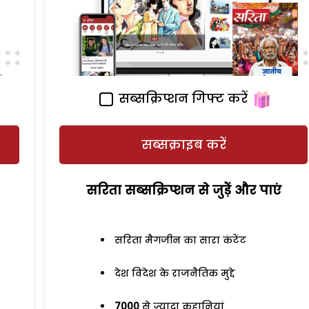
सब्सक्रिप्शन गिफ्ट करें
सब्सक्राइब करें
सरिता सब्सक्रिप्शन से जुड़ेें और पाएं
सरिता मैगजीन का सारा कंटेंट
देश विदेश के राजनैतिक मुद्दे
7000
से ज्यादा कहानियां