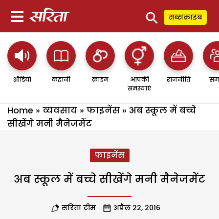
⚲
सब्सक्राइब
ऑडियो
कहानी
क्राइम
आपकी
राजनीति
सम
समस्याएं
Home
»
व्यवसाय
»
फाइनेंस
»
अब स्कूल में बच्चे
सीखेंगे मनी मैनेजमेंट
फाइनेंस
अब स्कूल में बच्चे सीखेंगे मनी मैनेजमेंट
सरिता टीम
अप्रैल 22, 2016