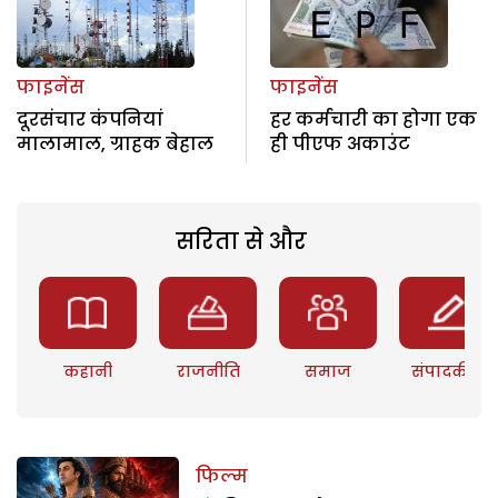
फाइनेंस
फाइनेंस
दूरसंचार कंपनियां
हर कर्मचारी का होगा एक
मालामाल, ग्राहक बेहाल
ही पीएफ अकाउंट
सरिता से और
कहानी
राजनीति
समाज
संपादकीय
फिल्म