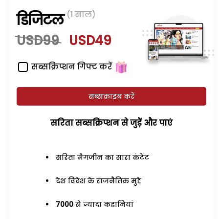
(1 साल)
डिजिटल
USD99
USD49
सब्सक्रिप्शन गिफ्ट करें
सब्सक्राइब करें
सरिता सब्सक्रिप्शन से जुड़ेें और पाएं
सरिता मैगजीन का सारा कंटेंट
देश विदेश के राजनैतिक मुद्दे
7000
से ज्यादा कहानियां