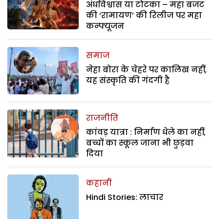
अंधविश्वास या टोटका – महा बजट
की ‘रामायण’ की रिलीज पर महा
कन्फ्यूजन
समाज
नेहा बोरा के चेहरे पर कालिख नहीं,
यह संस्कृति की गंदगी है
राजनीति
कांवड़ यात्रा : निर्माण धेले का नहीं,
बच्चों का स्कूल जाना भी छुड़वा
दिया
कहानी
Hindi Stories: लाचार