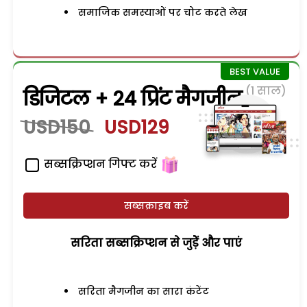
समाजिक समस्याओं पर चोट करते लेख
(1 साल)
डिजिटल + 24 प्रिंट मैगजीन
USD150
USD129
सब्सक्रिप्शन गिफ्ट करें
सब्सक्राइब करें
सरिता सब्सक्रिप्शन से जुड़ेें और पाएं
सरिता मैगजीन का सारा कंटेंट