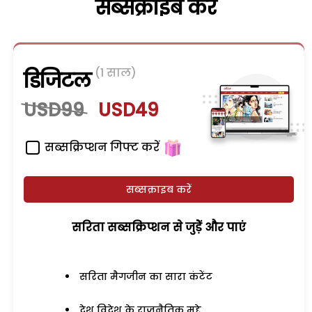
सब्सक्राइब करें
(1 साल)
डिजिटल
USD99
USD49
सब्सक्रिप्शन गिफ्ट करें
सब्सक्राइब करें
सरिता सब्सक्रिप्शन से जुड़ेें और पाएं
सरिता मैगजीन का सारा कंटेंट
देश विदेश के राजनैतिक मुद्दे