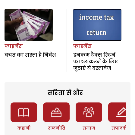
फाइनेंस
फाइनेंस
बचत का रास्ता है निवेश!
इनकम टैक्स रिटर्न
फाइल करने के लिए
जुटाएं ये दस्तावेज
सरिता से और
कहानी
राजनीति
समाज
संपादकीय