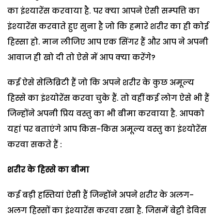
का इंश्‍यारेंस करवाया है. पर क्‍या आपने ऐसी सम्‍पत्ति का
इंश्‍यारेंस करवाते हुए सुना है जो कि हमारे शरीर का ही कोई
हिस्‍सा हो. मान लीजिए आप एक सिंगर हैं और आप ने अपनी
आवाज ही खो दी तो ऐसे में आप क्‍या करेंगे?
कई ऐसे सेलिब्रिटी हैं जो कि अपने शरीर के कुछ अमूल्‍य
हिस्‍से का इंश्‍योरेंस करवा चुके हैं. तो वहीं कई लोग ऐसे भी हैं
जिन्‍होंने अपनी प्रिय वस्‍तु का भी बीमा करवाया है. आपको
यहां पर बताएंगे आप किस-किस अमूल्‍य वस्‍तु का इंश्‍योरेंस
करवा सकते हैं :
शरीर के हिस्‍से का बीमा
कई बड़ी हस्तियां ऐसी हैं जिन्‍होंने अपने शरीर के अलग-
अलग हिस्‍सों का इंश्‍यारेंस करवा रखा है. जिसमें बेट्टी डेविस