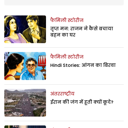
फैमिली स्टोरीज
तृप्त मन: राजन ने कैसे बचाया
बहन का घर
फैमिली स्टोरीज
Hindi Stories: आंगन का बिरवा
अंतरराष्ट्रीय
ईरान की जंग में हूती क्यों कूदे?