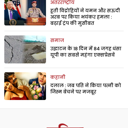
अंतरराष्ट्रीय
हूती विद्रोहियों ने यमन और सऊदी
अरब पर किया भयंकर हमला :
बढ़ाई ट्रंप की मुसीबत
समाज
उद्घाटन के 18 दिन में 84 जगह धंसा
यूपी का सबसे महंगा एक्सप्रेसवे
कहानी
दलाल : जब पति ने किया पत्नी को
जिस्म बेचने पर मजबूर