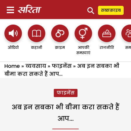
⚲
सब्सक्राइब
ऑडियो
कहानी
क्राइम
आपकी
राजनीति
सम
समस्याएं
Home
»
व्यवसाय
»
फाइनेंस
»
अब इन सबका भी
बीमा करा सकते हैं आप…
फाइनेंस
अब इन सबका भी बीमा करा सकते हैं
आप…