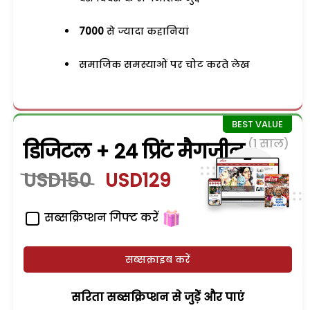
7000
से ज्यादा कहानियां
समाजिक समस्याओं पर चोट करते लेख
(1 साल)
डिजिटल + 24 प्रिंट मैगजीन
USD150
USD129
सब्सक्रिप्शन गिफ्ट करें
सब्सक्राइब करें
सरिता सब्सक्रिप्शन से जुड़ेें और पाएं