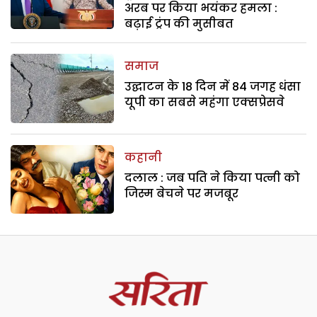
अरब पर किया भयंकर हमला :
बढ़ाई ट्रंप की मुसीबत
समाज
उद्घाटन के 18 दिन में 84 जगह धंसा
यूपी का सबसे महंगा एक्सप्रेसवे
कहानी
दलाल : जब पति ने किया पत्नी को
जिस्म बेचने पर मजबूर