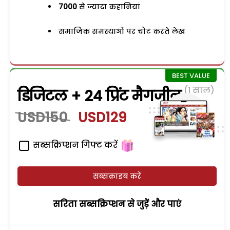
7000
से ज्यादा कहानियां
समाजिक समस्याओं पर चोट करते लेख
(1 साल)
डिजिटल + 24 प्रिंट मैगजीन
USD150
USD129
सब्सक्रिप्शन गिफ्ट करें
सब्सक्राइब करें
सरिता सब्सक्रिप्शन से जुड़ेें और पाएं