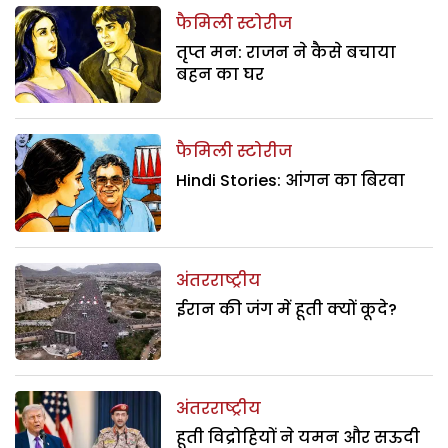
फैमिली स्टोरीज
तृप्त मन: राजन ने कैसे बचाया
बहन का घर
फैमिली स्टोरीज
Hindi Stories: आंगन का बिरवा
अंतरराष्ट्रीय
ईरान की जंग में हूती क्यों कूदे?
अंतरराष्ट्रीय
हूती विद्रोहियों ने यमन और सऊदी