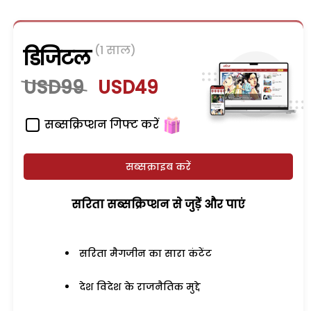
(1 साल)
डिजिटल
USD99
USD49
सब्सक्रिप्शन गिफ्ट करें
सब्सक्राइब करें
सरिता सब्सक्रिप्शन से जुड़ेें और पाएं
सरिता मैगजीन का सारा कंटेंट
देश विदेश के राजनैतिक मुद्दे