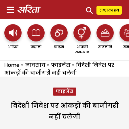
⚲
सब्सक्राइब
ऑडियो
कहानी
क्राइम
आपकी
राजनीति
सम
समस्याएं
Home
»
व्यवसाय
»
फाइनेंस
»
विदेशी निवेश पर
आंकड़ों की बाजीगरी नहीं चलेगी
फाइनेंस
विदेशी निवेश पर आंकड़ों की बाजीगरी
नहीं चलेगी