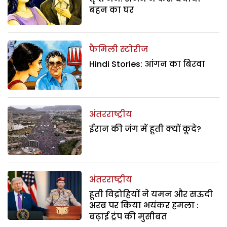
बहन का घर
फैमिली स्टोरीज
Hindi Stories: आंगन का बिरवा
अंतरराष्ट्रीय
ईरान की जंग में हूती क्यों कूदे?
अंतरराष्ट्रीय
हूती विद्रोहियों ने यमन और सऊदी
अरब पर किया भयंकर हमला :
बढ़ाई ट्रंप की मुसीबत