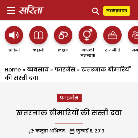
⚲
सब्सक्राइब
ऑडियो
कहानी
क्राइम
आपकी
राजनीति
सम
समस्याएं
Home
»
व्यवसाय
»
फाइनेंस
»
खतरनाक बीमारियों
की सस्ती दवा
फाइनेंस
खतरनाक बीमारियों की सस्ती दवा
कलूड़ा अभिनव
जुलाई 8, 2013