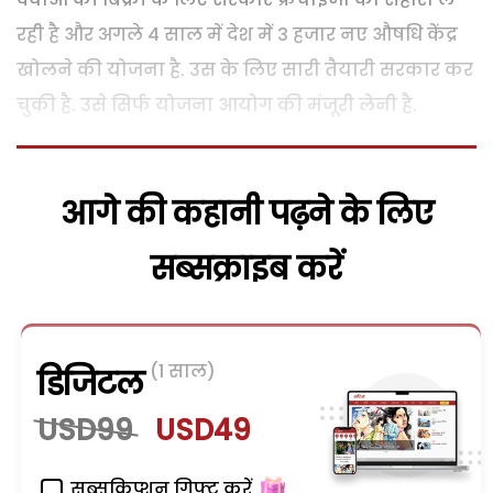
रही है और अगले 4 साल में देश में 3 हजार नए औषधि केंद्र
खोलने की योजना है. उस के लिए सारी तैयारी सरकार कर
चुकी है. उसे सिर्फ योजना आयोग की मंजूरी लेनी है.
आगे की कहानी पढ़ने के लिए
सब्सक्राइब करें
(1 साल)
डिजिटल
USD99
USD49
सब्सक्रिप्शन गिफ्ट करें