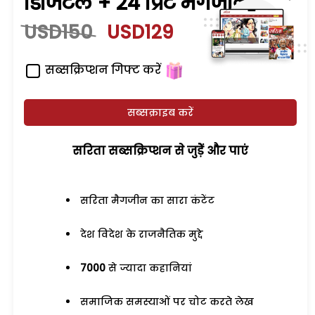
डिजिटल + 24 प्रिंट मैगजीन
USD150
USD129
सब्सक्रिप्शन गिफ्ट करें
सब्सक्राइब करें
सरिता सब्सक्रिप्शन से जुड़ेें और पाएं
सरिता मैगजीन का सारा कंटेंट
देश विदेश के राजनैतिक मुद्दे
7000
से ज्यादा कहानियां
समाजिक समस्याओं पर चोट करते लेख