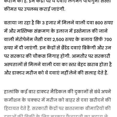
कराने की है. इन केंद्रों पर ये दवाएं लगभग पांचगुना सस्ती
कीमत पर उपलब्ध कराई जाएंगी.
बताया जा रहा है कि 3 हजार में मिलने वाली दवा 800 रुपए
में और मस्तिष्क संक्रमण के इलाज में इस्तेमाल की जाने
वाली मेरोपेनेम जैसी दवा 2,500 रुपए के बजाय सिर्फ 700
रुपए में दी जाएंगी. इन केंद्रों से ब्रैंडेड दवाएं बिकेंगी और उन
पर सरकार की चौकस निगाह होगी. आमतौर पर सरकारी
अस्पतालों से मिलने वाली दवा का स्तर बेहद खराब होता है
और डाक्टर मरीज को वे दवाएं नहीं लेने की सलाह देते हैं.
हालांकि कई बार डाक्टर मैडिकल की दुकानों से बंधे अपने
कमीशन के चक्कर में मरीज को बाहर से दवा खरीदने की
हिदायत देते हैं. सरकारी केंद्रों पर खतरनाक बीमारियों की
दवाओं की बिक्री के लिए सरकार फ्रैंचाइजी का सहारा ले