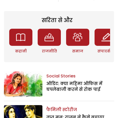
सरिता से और
कहानी
राजनीति
समाज
संपादकीय
Social Stories
ऑडिट: क्या महिमा ऑफिस में
घपलेबाजी करने से रोक पाई
फैमिली स्टोरीज
तृप्त मन: राजन ने कैसे बचाया