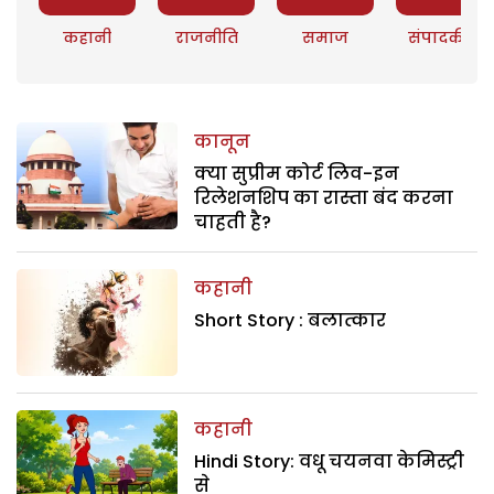
कहानी
राजनीति
समाज
संपादकीय
कानून
क्या सुप्रीम कोर्ट लिव-इन
रिलेशनशिप का रास्ता बंद करना
चाहती है?
कहानी
Short Story : बलात्कार
कहानी
Hindi Story: वधू चयनवा केमिस्ट्री
से