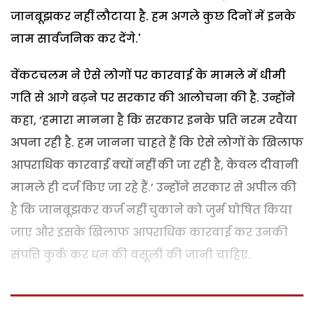
जानबूझकर नहीं लौटाया है. हम अगले कुछ दिनों में इनके
नाम सार्वजनिक कर देंगे.'
वेंकटचलम ने ऐसे लोगों पर कारवाई के मामले में धीमी
गति से आगे बढ़ने पर सरकार की आलोचना की है. उन्होंने
कहा, ‘हमारा मानना है कि सरकार इनके प्रति नरम रवैया
अपना रही है. हम जानना चाहते हैं कि ऐसे लोगों के खिलाफ
आपराधिक कारवाई क्यों नहीं की जा रही है, केवल दीवानी
मामले ही दर्ज किए जा रहे हैं.’ उन्होंने सरकार से अपील की
है कि जानबूझकर कर्ज नहीं चुकाने को जुर्म घोषित किया
जाए और इसके खिलाफ आपराधिक कारवाई कर उनकी
संपत्ति कुर्क कर धन की वसूली की जानी चाहिए.