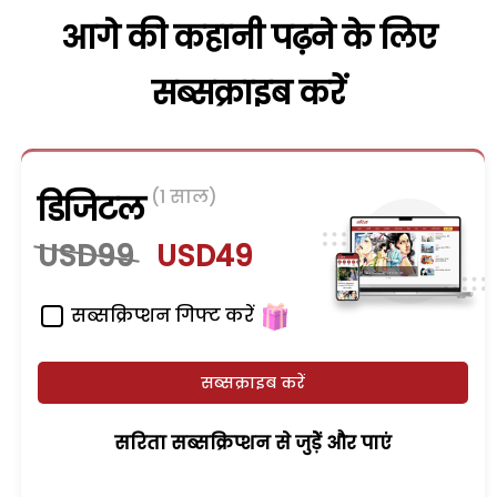
आगे की कहानी पढ़ने के लिए
सब्सक्राइब करें
(1 साल)
डिजिटल
USD99
USD49
सब्सक्रिप्शन गिफ्ट करें
सब्सक्राइब करें
सरिता सब्सक्रिप्शन से जुड़ेें और पाएं