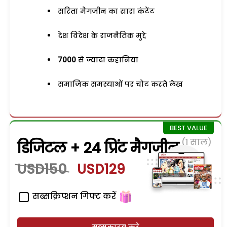
सरिता मैगजीन का सारा कंटेंट
देश विदेश के राजनैतिक मुद्दे
7000
से ज्यादा कहानियां
समाजिक समस्याओं पर चोट करते लेख
(1 साल)
डिजिटल + 24 प्रिंट मैगजीन
USD150
USD129
सब्सक्रिप्शन गिफ्ट करें