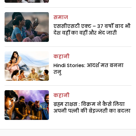
समाज
एससीएसटी एक्ट – 37 वर्षों बाद भी
देश वहीं का वहीं और भेद जारी
कहानी
Hindi Stories: आदर्श मत बनना
तनु
कहानी
ब्रह्म राक्षस : विक्रम ने कैसे लिया
अपनी पत्नी की बेइज्जती का बदला