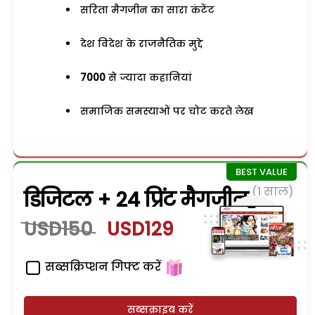
सरिता मैगजीन का सारा कंटेंट
देश विदेश के राजनैतिक मुद्दे
7000
से ज्यादा कहानियां
समाजिक समस्याओं पर चोट करते लेख
(1 साल)
डिजिटल + 24 प्रिंट मैगजीन
USD150
USD129
सब्सक्रिप्शन गिफ्ट करें
सब्सक्राइब करें