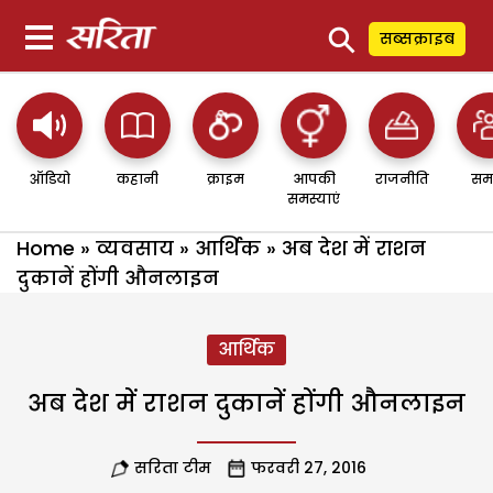
⚲
सब्सक्राइब
ऑडियो
कहानी
क्राइम
आपकी
राजनीति
सम
समस्याएं
Home
»
व्यवसाय
»
आर्थिक
»
अब देश में राशन
दुकानें होंगी औनलाइन
आर्थिक
अब देश में राशन दुकानें होंगी औनलाइन
सरिता टीम
फरवरी 27, 2016