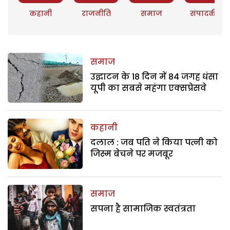
कहानी
राजनीति
समाज
संपादकीय
समाज
उद्घाटन के 18 दिन में 84 जगह धंसा
यूपी का सबसे महंगा एक्सप्रेसवे
कहानी
दलाल : जब पति ने किया पत्नी को
जिस्म बेचने पर मजबूर
समाज
सपना है सामाजिक स्वतंत्रता