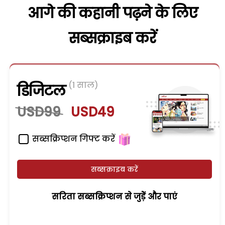
आगे की कहानी पढ़ने के लिए
सब्सक्राइब करें
(1 साल)
डिजिटल
USD99
USD49
सब्सक्रिप्शन गिफ्ट करें
सब्सक्राइब करें
सरिता सब्सक्रिप्शन से जुड़ेें और पाएं