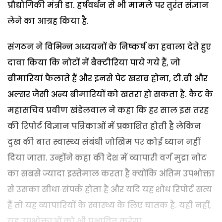
प्रौद्योगिकी मंत्री डा. हर्षवर्धन से भी मामले पर तुरंत संज्ञान
लेने का आग्रह किया है.
संगठन ने विभिन्न अध्ययनों के निष्कर्ष का हवाला देते हुए
दावा किया कि नोटों में बैक्टीरिया पाये गये हैं, जो
बीमारियां फैलाते हैं और इनसे पेट खराब होना, टी.बी और
अल्सर जैसी अन्य बीमारियों को खतरा हो सकता है. कैट के
महासचिव प्रवीण खंडेलवाल ने कहा कि हर साल इस तरह
की रिपोर्ट विज्ञान पत्रिकाओं में प्रकाशित होती है लेकिन
दुख की बात स्वास्थ्य संबंधी जोखिम पर कोई ध्यान नहीं
दिया जाता. उन्होंने कहा की देश में व्यापारी वर्ग मुद्रा नोट
का सबसे ज्यादा इस्तेमाल करता है क्योंकि अंतिम उपभोक्ता
से उसका सीधा संपर्क होता है और यदि यह शोध रिपोर्ट सत्य
हैं तो यह व्यापारियों के स्वास्थ्य के लिए घातक है. यही नहीं,
यह उपभोक्ताओं को भी प्रभावित करेगा.