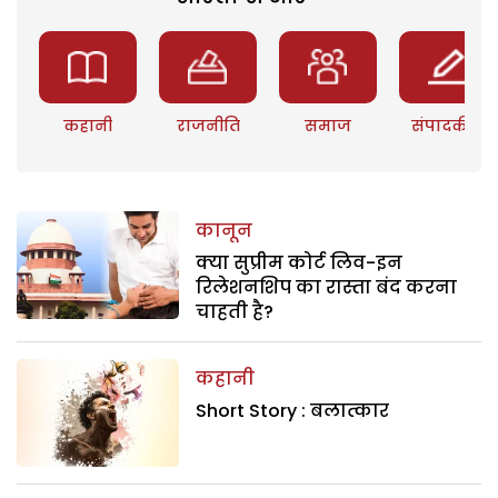
कहानी
राजनीति
समाज
संपादकीय
कानून
क्या सुप्रीम कोर्ट लिव-इन
रिलेशनशिप का रास्ता बंद करना
चाहती है?
कहानी
Short Story : बलात्कार