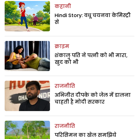
कहानी
Hindi Story: वधू चयनवा केमिस्ट्री
से
क्राइम
शंकालु पति ने पत्नी को भी मारा,
खुद को भी
राजनीति
अभिजीत दीपके को जेल में डालना
चाहती है मोदी सरकार
राजनीति
परिसिमन का खेल समझिये