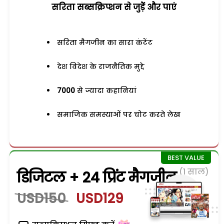
सरिता सब्सक्रिप्शन से जुड़ेें और पाएं
सरिता मैगजीन का सारा कंटेंट
देश विदेश के राजनैतिक मुद्दे
7000
से ज्यादा कहानियां
समाजिक समस्याओं पर चोट करते लेख
(1 साल)
डिजिटल + 24 प्रिंट मैगजीन
USD150
USD129