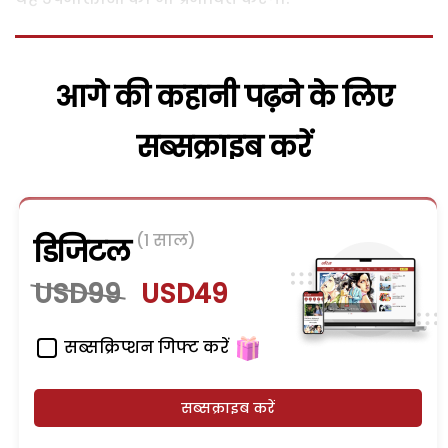
आगे की कहानी पढ़ने के लिए
सब्सक्राइब करें
(1 साल)
डिजिटल
USD99
USD49
सब्सक्रिप्शन गिफ्ट करें
सब्सक्राइब करें