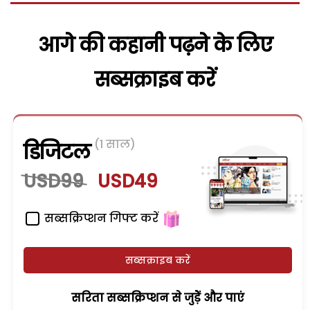
आगे की कहानी पढ़ने के लिए
सब्सक्राइब करें
(1 साल)
डिजिटल
USD99
USD49
सब्सक्रिप्शन गिफ्ट करें
सब्सक्राइब करें
सरिता सब्सक्रिप्शन से जुड़ेें और पाएं