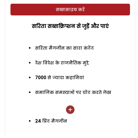
सब्सक्राइब करें
सरिता सब्सक्रिप्शन से जुड़ेें और पाएं
सरिता मैगजीन का सारा कंटेंट
देश विदेश के राजनैतिक मुद्दे
7000
से ज्यादा कहानियां
समाजिक समस्याओं पर चोट करते लेख
24
प्रिंट मैगजीन