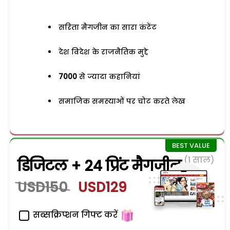
सरिता मैगजीन का सारा कंटेंट
देश विदेश के राजनैतिक मुद्दे
7000
से ज्यादा कहानियां
समाजिक समस्याओं पर चोट करते लेख
(1 साल)
डिजिटल + 24 प्रिंट मैगजीन
USD150
USD129
सब्सक्रिप्शन गिफ्ट करें