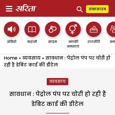
⚲
सब्सक्राइब
ऑडियो
कहानी
क्राइम
आपकी
राजनीति
सम
समस्याएं
Home
»
व्यवसाय
»
सावधान : पेट्रोल पंप पर चोरी हो
रही है डेबिट कार्ड की डीटेल
व्यवसाय
सावधान : पेट्रोल पंप पर चोरी हो रही है
डेबिट कार्ड की डीटेल