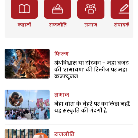
कहानी
राजनीति
समाज
संपादकीय
फिल्म
अंधविश्वास या टोटका – महा बजट
की ‘रामायण’ की रिलीज पर महा
कन्फ्यूजन
समाज
नेहा बोरा के चेहरे पर कालिख नहीं,
यह संस्कृति की गंदगी है
राजनीति