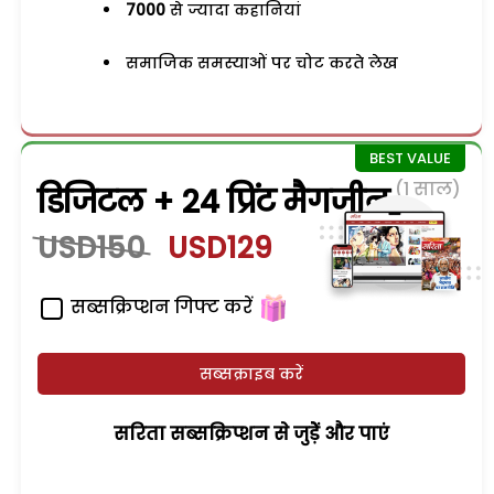
7000
से ज्यादा कहानियां
समाजिक समस्याओं पर चोट करते लेख
(1 साल)
डिजिटल + 24 प्रिंट मैगजीन
USD150
USD129
सब्सक्रिप्शन गिफ्ट करें
सब्सक्राइब करें
सरिता सब्सक्रिप्शन से जुड़ेें और पाएं