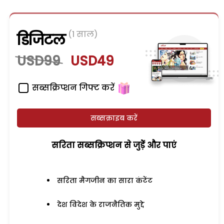
(1 साल)
डिजिटल
USD99
USD49
सब्सक्रिप्शन गिफ्ट करें
सब्सक्राइब करें
सरिता सब्सक्रिप्शन से जुड़ेें और पाएं
सरिता मैगजीन का सारा कंटेंट
देश विदेश के राजनैतिक मुद्दे