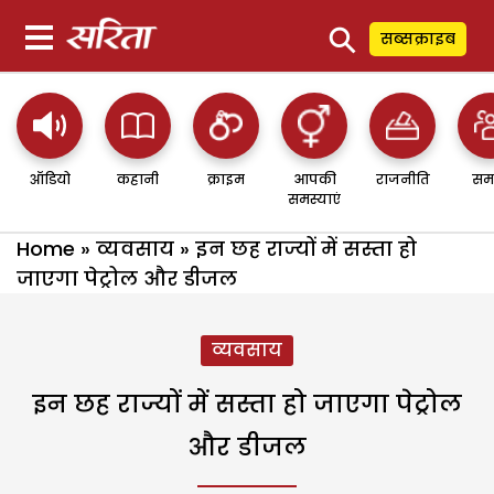
⚲
सब्सक्राइब
ऑडियो
कहानी
क्राइम
आपकी
राजनीति
सम
समस्याएं
Home
»
व्यवसाय
»
इन छह राज्यों में सस्ता हो
जाएगा पेट्रोल और डीजल
व्यवसाय
इन छह राज्यों में सस्ता हो जाएगा पेट्रोल
और डीजल