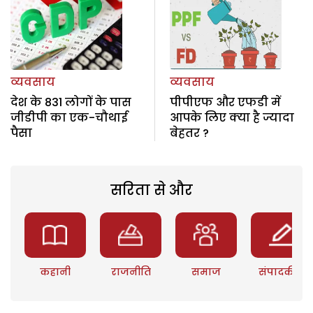
व्यवसाय
व्यवसाय
देश के 831 लोगों के पास
पीपीएफ और एफडी में
जीडीपी का एक-चौथाई
आपके लिए क्या है ज्यादा
पैसा
बेहतर ?
सरिता से और
कहानी
राजनीति
समाज
संपादकीय