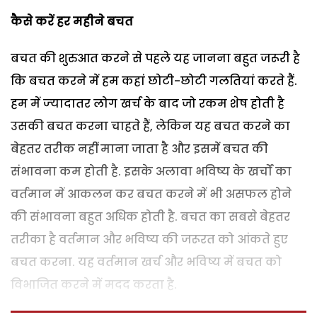
कैसे करें हर महीने बचत
बचत की शुरुआत करने से पहले यह जानना बहुत जरूरी है
कि बचत करने में हम कहां छोटी-छोटी गलतियां करते हैं.
हम में ज्‍यादातर लोग खर्च के बाद जो रकम शेष होती है
उसकी बचत करना चाहते हैं, लेकिन यह बचत करने का
बेहतर तरीक नहीं माना जाता है और इसमें बचत की
संभावना कम होती है. इसके अलावा भविष्‍य के खर्चों का
वर्तमान में आकलन कर बचत करने में भी असफल होने
की संभावना बहुत अधिक होती है. बचत का सबसे बेहतर
तरीका है वर्तमान और भविष्‍य की जरूरत को आंकते हुए
बचत करना. यह वर्तमान खर्च और भविष्य में बचत को
विभाजित करने में मदद करता है.