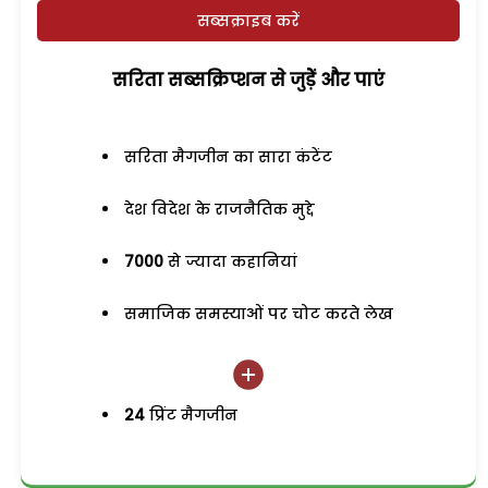
सब्सक्राइब करें
सरिता सब्सक्रिप्शन से जुड़ेें और पाएं
सरिता मैगजीन का सारा कंटेंट
देश विदेश के राजनैतिक मुद्दे
7000
से ज्यादा कहानियां
समाजिक समस्याओं पर चोट करते लेख
24
प्रिंट मैगजीन