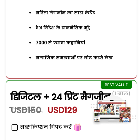
सरिता मैगजीन का सारा कंटेंट
देश विदेश के राजनैतिक मुद्दे
7000
से ज्यादा कहानियां
समाजिक समस्याओं पर चोट करते लेख
(1 साल)
डिजिटल + 24 प्रिंट मैगजीन
USD150
USD129
सब्सक्रिप्शन गिफ्ट करें