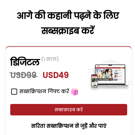
आगे की कहानी पढ़ने के लिए
सब्सक्राइब करें
(1 साल)
डिजिटल
USD99
USD49
सब्सक्रिप्शन गिफ्ट करें
सब्सक्राइब करें
सरिता सब्सक्रिप्शन से जुड़ेें और पाएं