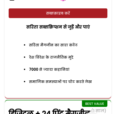
सब्सक्राइब करें
सरिता सब्सक्रिप्शन से जुड़ेें और पाएं
सरिता मैगजीन का सारा कंटेंट
देश विदेश के राजनैतिक मुद्दे
7000
से ज्यादा कहानियां
समाजिक समस्याओं पर चोट करते लेख
(1 साल)
डिजिटल + 24 प्रिंट मैगजीन