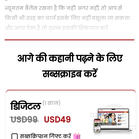
न्यूनतम बैलेंस रखना है कि नहीं. अगर नहीं, तो आप से
किसी भी तरह का चार्ज इसके लिए नहीं वसूला जा सकता
और अगर ऐसा है तो तुरन्त इसकी शिकायत करें.
आगे की कहानी पढ़ने के लिए
सब्सक्राइब करें
(1 साल)
डिजिटल
USD99
USD49
सब्सक्रिप्शन गिफ्ट करें