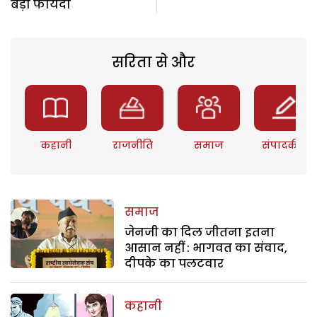
बड़ा फायदा
सरिता से और
कहानी
राजनीति
समाज
संपादकीय
समाज
जेनजी का दिल जीतना इतना
आसान नहीं : भागवत का संवाद,
दीपके का पलटवार
कहानी