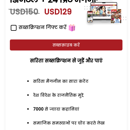
USD150
USD129
सब्सक्रिप्शन गिफ्ट करें
सब्सक्राइब करें
सरिता सब्सक्रिप्शन से जुड़ेें और पाएं
सरिता मैगजीन का सारा कंटेंट
देश विदेश के राजनैतिक मुद्दे
7000
से ज्यादा कहानियां
समाजिक समस्याओं पर चोट करते लेख