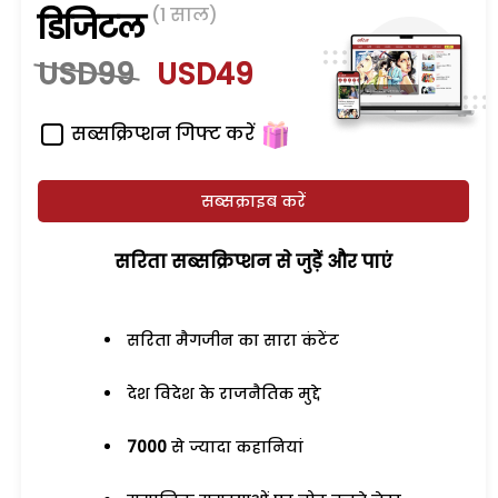
(1 साल)
डिजिटल
USD99
USD49
सब्सक्रिप्शन गिफ्ट करें
सब्सक्राइब करें
सरिता सब्सक्रिप्शन से जुड़ेें और पाएं
सरिता मैगजीन का सारा कंटेंट
देश विदेश के राजनैतिक मुद्दे
7000
से ज्यादा कहानियां