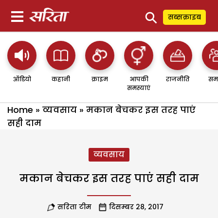
⚲
सब्सक्राइब
ऑडियो
कहानी
क्राइम
आपकी
राजनीति
सम
समस्याएं
Home
»
व्यवसाय
»
मकान बेचकर इस तरह पाएं
सही दाम
व्यवसाय
मकान बेचकर इस तरह पाएं सही दाम
सरिता टीम
दिसम्बर 28, 2017