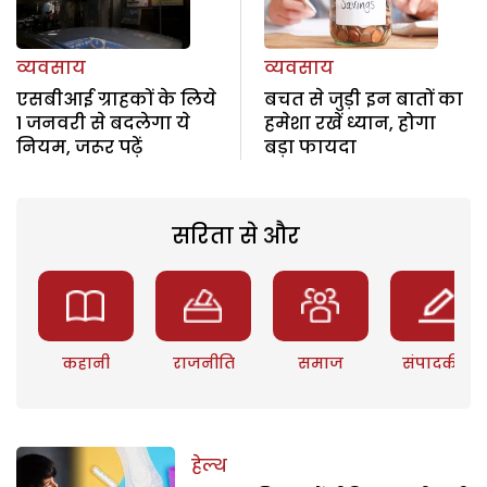
व्यवसाय
व्यवसाय
एसबीआई ग्राहकों के लिये
बचत से जुड़ी इन बातों का
1 जनवरी से बदलेगा ये
हमेशा रखें ध्यान, होगा
नियम, जरूर पढ़ें
बड़ा फायदा
सरिता से और
कहानी
राजनीति
समाज
संपादकीय
हेल्थ