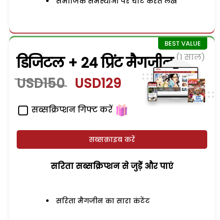
समाजिक समस्याओं पर चोट करते लेख
(1 साल)
डिजिटल + 24 प्रिंट मैगजीन
USD150
USD129
सब्सक्रिप्शन गिफ्ट करें
सब्सक्राइब करें
सरिता सब्सक्रिप्शन से जुड़ेें और पाएं
सरिता मैगजीन का सारा कंटेंट