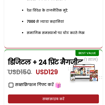
देश विदेश के राजनैतिक मुद्दे
7000
से ज्यादा कहानियां
समाजिक समस्याओं पर चोट करते लेख
(1 साल)
डिजिटल + 24 प्रिंट मैगजीन
USD150
USD129
सब्सक्रिप्शन गिफ्ट करें
सब्सक्राइब करें