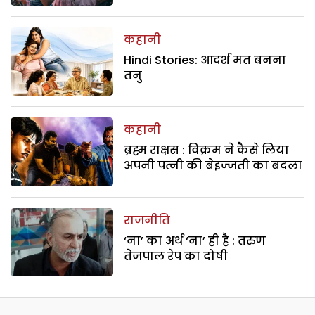
कहानी
Hindi Stories: आदर्श मत बनना
तनु
कहानी
ब्रह्म राक्षस : विक्रम ने कैसे लिया
अपनी पत्नी की बेइज्जती का बदला
राजनीति
‘ना’ का अर्थ ‘ना’ ही है : तरुण
तेजपाल रेप का दोषी