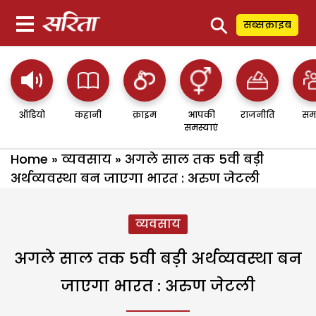
⚲
सब्सक्राइब
ऑडियो
कहानी
क्राइम
आपकी
राजनीति
सम
समस्याएं
Home
»
व्यवसाय
»
अगले साल तक 5वी बड़ी
अर्थव्यवस्था बन जाएगा भारत : अरुण जेटली
व्यवसाय
अगले साल तक 5वी बड़ी अर्थव्यवस्था बन
जाएगा भारत : अरुण जेटली