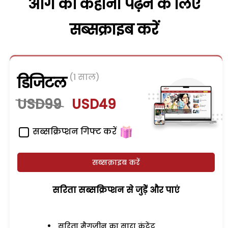
आगे की कहानी पढ़ने के लिए
सब्सक्राइब करें
(1 साल)
डिजिटल
USD99
USD49
सब्सक्रिप्शन गिफ्ट करें
सब्सक्राइब करें
सरिता सब्सक्रिप्शन से जुड़ेें और पाएं
सरिता मैगजीन का सारा कंटेंट