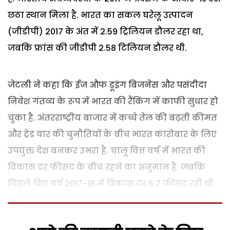
छठा स्थान मिला है. भारत का सकल घरेलू उत्पादन
(जीडीपी) 2017 के अंत में 2.59 ट्रिलियन डौलर रहा था,
जबकि फ्रांस की जीडीपी 2.58 टिलियन डौलर थी.
जेटली ने कहा कि ईज औफ डूइंग बिजनेस और पसंदीदा
निवेश गंतव्य के रूप में भारत की रैंकिंग में काफी सुधार हो
चुका है. अंतरराष्ट्रीय बाजार में कच्चे तेल की बढ़ती कीमत
और ट्रेड वार की चुनौतियों के बीच भारत कारोबार के लिए
उपयुक्त देश बनकर उभरा है. चालू वित्त वर्ष में भारत की
विकास दर फीसद के बीच रहने का अनुमान है. जबकि
पिछले वित्त वर्ष 2017-18 में विकास दर 6.7 फीसद रही थी.