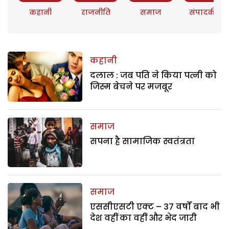
कहानी
राजनीति
समाज
संपादकीय
कहानी
दलाल : जब पति ने किया पत्नी को
जिस्म बेचने पर मजबूर
समाज
सपना है सामाजिक स्वतंत्रता
समाज
एससीएसटी एक्ट – 37 वर्षों बाद भी
देश वहीं का वहीं और भेद जारी