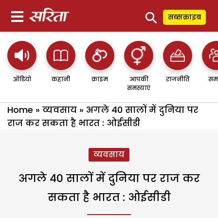
⚲
सब्सक्राइब
ऑडियो
कहानी
क्राइम
आपकी
राजनीति
सम
समस्याएं
Home
»
व्यवसाय
»
अगले 40 सालों में दुनिया पर
राज कर सकता है भारत : ओईसीडी
व्यवसाय
अगले 40 सालों में दुनिया पर राज कर
सकता है भारत : ओईसीडी