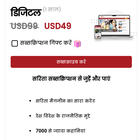
(1 साल)
डिजिटल
USD99
USD49
सब्सक्रिप्शन गिफ्ट करें
सब्सक्राइब करें
सरिता सब्सक्रिप्शन से जुड़ेें और पाएं
सरिता मैगजीन का सारा कंटेंट
देश विदेश के राजनैतिक मुद्दे
7000
से ज्यादा कहानियां