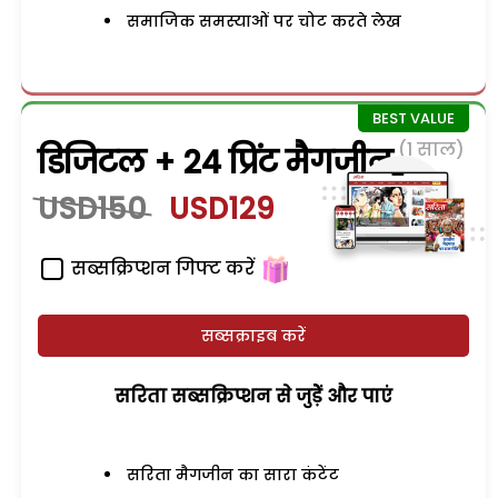
समाजिक समस्याओं पर चोट करते लेख
(1 साल)
डिजिटल + 24 प्रिंट मैगजीन
USD150
USD129
सब्सक्रिप्शन गिफ्ट करें
सब्सक्राइब करें
सरिता सब्सक्रिप्शन से जुड़ेें और पाएं
सरिता मैगजीन का सारा कंटेंट