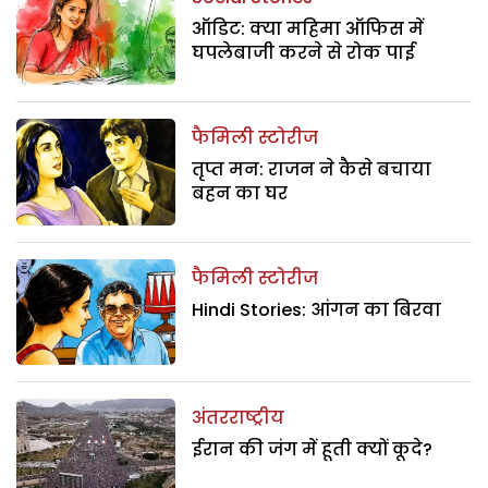
ऑडिट: क्या महिमा ऑफिस में
घपलेबाजी करने से रोक पाई
फैमिली स्टोरीज
तृप्त मन: राजन ने कैसे बचाया
बहन का घर
फैमिली स्टोरीज
Hindi Stories: आंगन का बिरवा
अंतरराष्ट्रीय
ईरान की जंग में हूती क्यों कूदे?