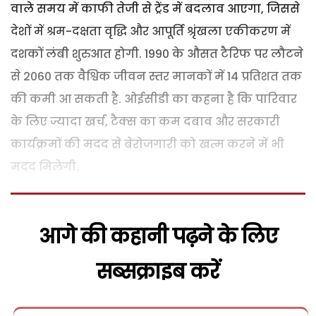
वाले समय में काफी तेजी से ट्रेंड में बदलाव आएगा, जिससे
देशों में श्रम-दक्षता वृद्धि और आपूर्ति श्रृंखला एकीकरण में
दशकों लंबी शुरुआत होगी. 1990 के औसत टैरिफ पर लौटने
से 2060 तक वैश्विक जीवन स्तर मानकों में 14 प्रतिशत तक
की कमी आ सकती है. ओईसीडी का कहना है कि पारिवार
के लिए ज्यादा खर्च, टैक्स का कम दबाव और सरकारी
कार्यक्रमों की मदद से बेरोजगारी को खत्म करने में भी
मदद मिलेगी.
आगे की कहानी पढ़ने के लिए
सब्सक्राइब करें