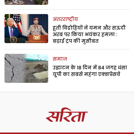
अंतरराष्ट्रीय
हूती विद्रोहियों ने यमन और सऊदी
अरब पर किया भयंकर हमला :
बढ़ाई ट्रंप की मुसीबत
समाज
उद्घाटन के 18 दिन में 84 जगह धंसा
यूपी का सबसे महंगा एक्सप्रेसवे