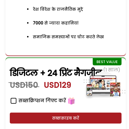
देश विदेश के राजनैतिक मुद्दे
7000
से ज्यादा कहानियां
समाजिक समस्याओं पर चोट करते लेख
(1 साल)
डिजिटल + 24 प्रिंट मैगजीन
USD150
USD129
सब्सक्रिप्शन गिफ्ट करें
सब्सक्राइब करें