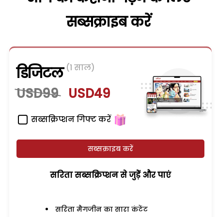
सब्सक्राइब करें
(1 साल)
डिजिटल
USD99
USD49
सब्सक्रिप्शन गिफ्ट करें
सब्सक्राइब करें
सरिता सब्सक्रिप्शन से जुड़ेें और पाएं
सरिता मैगजीन का सारा कंटेंट