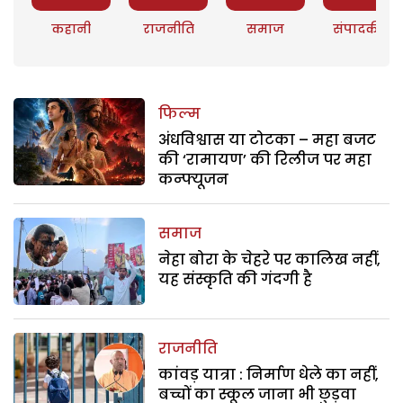
कहानी
राजनीति
समाज
संपादकीय
फिल्म
अंधविश्वास या टोटका – महा बजट
की ‘रामायण’ की रिलीज पर महा
कन्फ्यूजन
समाज
नेहा बोरा के चेहरे पर कालिख नहीं,
यह संस्कृति की गंदगी है
राजनीति
कांवड़ यात्रा : निर्माण धेले का नहीं,
बच्चों का स्कूल जाना भी छुड़वा