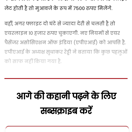
लेट होती है तो मुआवजे के रूप में 7500 रुपए मिलेंगे.
वहीं, अगर फ्लाइट दो घंटे से ज्यादा देरी से चलती है तो
एयरलाइन 10 हजार रुपए चुकाएगी. नए नियमों से एयर
पैसेंजर असोसिएशन ऑफ इंडिया (एपीएआई) को आपत्ति है.
एपीएआई के अध्यक्ष सुधाकर रेड्डी ने बताया कि कुछ पहलुओं
को साफ नहीं किया गया है.
आगे की कहानी पढ़ने के लिए
सब्सक्राइब करें