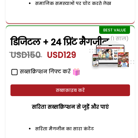
समाजिक समस्याओं पर चोट करते लेख
(1 साल)
डिजिटल + 24 प्रिंट मैगजीन
USD150
USD129
सब्सक्रिप्शन गिफ्ट करें
सब्सक्राइब करें
सरिता सब्सक्रिप्शन से जुड़ेें और पाएं
सरिता मैगजीन का सारा कंटेंट