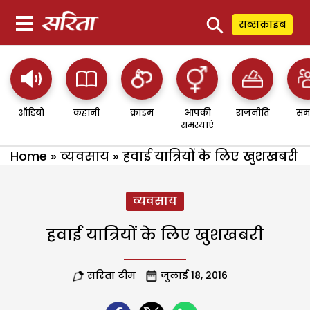
⚲
सब्सक्राइब
ऑडियो
कहानी
क्राइम
आपकी
राजनीति
सम
समस्याएं
Home
»
व्यवसाय
»
हवाई यात्रियों के लिए खुशखबरी
व्यवसाय
हवाई यात्रियों के लिए खुशखबरी
सरिता टीम
जुलाई 18, 2016