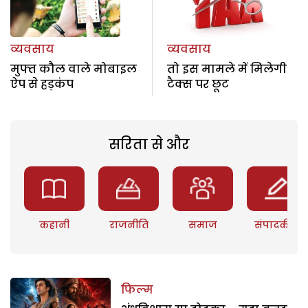
व्यवसाय
व्यवसाय
मुफ्त कौल वाले मोबाइल
तो इस मामले में मिलेगी
ऐप से हड़कंप
टैक्स पर छूट
सरिता से और
कहानी
राजनीति
समाज
संपादकीय
फिल्म