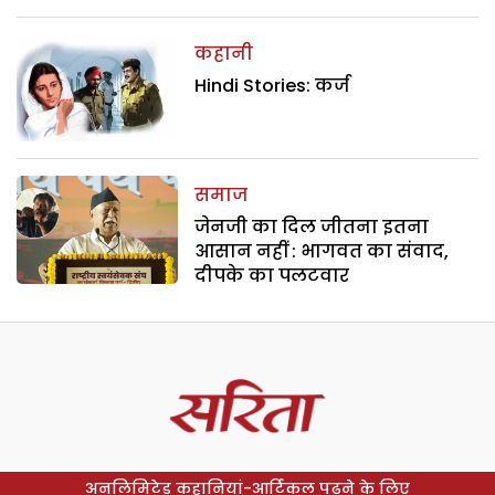
कहानी
Hindi Stories: कर्ज
समाज
जेनजी का दिल जीतना इतना
आसान नहीं : भागवत का संवाद,
दीपके का पलटवार
अनलिमिटेड कहानियां-आर्टिकल पढ़ने के लिए