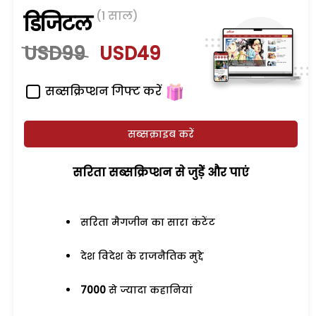
(1 साल)
डिजिटल
USD99
USD49
सब्सक्रिप्शन गिफ्ट करें
सब्सक्राइब करें
सरिता सब्सक्रिप्शन से जुड़ेें और पाएं
सरिता मैगजीन का सारा कंटेंट
देश विदेश के राजनैतिक मुद्दे
7000
से ज्यादा कहानियां