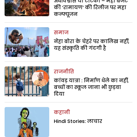
अंधविश्वास या टोटका – महा बजट
की ‘रामायण’ की रिलीज पर महा
कन्फ्यूजन
समाज
नेहा बोरा के चेहरे पर कालिख नहीं,
यह संस्कृति की गंदगी है
राजनीति
कांवड़ यात्रा : निर्माण धेले का नहीं,
बच्चों का स्कूल जाना भी छुड़वा
दिया
कहानी
Hindi Stories: लाचार