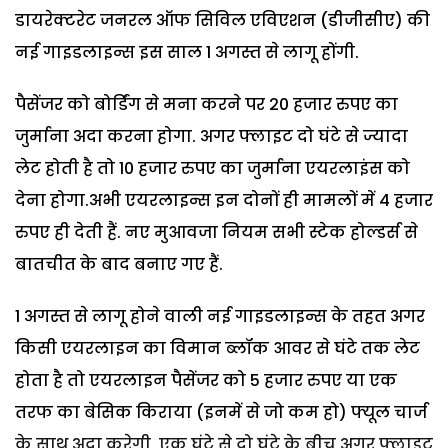
डायरेक्टरेट जनरल ऑफ सिविल एविएशन (डीजीसीए) की
नई गाइडलाइन्स इस साल 1 अगस्त से लागू होंगी.
पैसेंजर को बोर्डिंग से मना करने पर 20 हजार रुपए का
जुर्माना अदा करना होगा. अगर फ्लाइट दो घंटे से ज्यादा
लेट होती है तो 10 हजार रुपए का जुर्माना एयरलाइंस को
देना होगा.अभी एयरलाइन्स इन दोनों ही मामलों में 4 हजार
रुपए ही देती हैं. नए मुआवजा नियम सभी स्टेक होल्डर्स से
बातचीत के बाद बनाए गए हैं.
1 अगस्त से लागू होने वाली नई गाइडलाइन्स के तहत अगर
किसी एयरलाइन का विमान ब्लॉक आवर से घंटे तक लेट
होता है तो एयरलाइन पैसेंजर को 5 हजार रुपए या एक
तरफ का बेसिक किराया (इनमें से जो कम हो) फ्यूल चार्ज
के साथ अदा करेगी. एक घंटे से दो घंटे के बीच अगर फ्लाइट