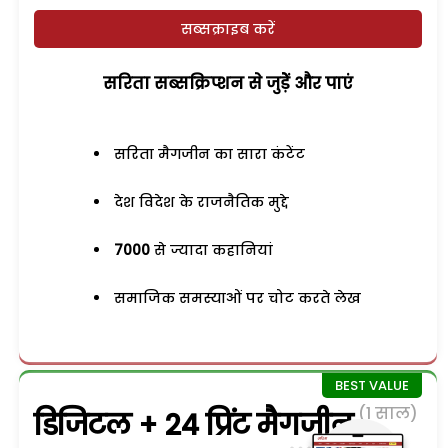
सब्सक्राइब करें
सरिता सब्सक्रिप्शन से जुड़ेें और पाएं
सरिता मैगजीन का सारा कंटेंट
देश विदेश के राजनैतिक मुद्दे
7000
से ज्यादा कहानियां
समाजिक समस्याओं पर चोट करते लेख
(1 साल)
डिजिटल + 24 प्रिंट मैगजीन