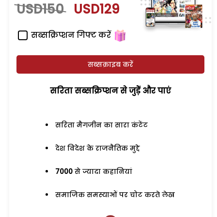
USD150
USD129
सब्सक्रिप्शन गिफ्ट करें
सब्सक्राइब करें
सरिता सब्सक्रिप्शन से जुड़ेें और पाएं
सरिता मैगजीन का सारा कंटेंट
देश विदेश के राजनैतिक मुद्दे
7000
से ज्यादा कहानियां
समाजिक समस्याओं पर चोट करते लेख