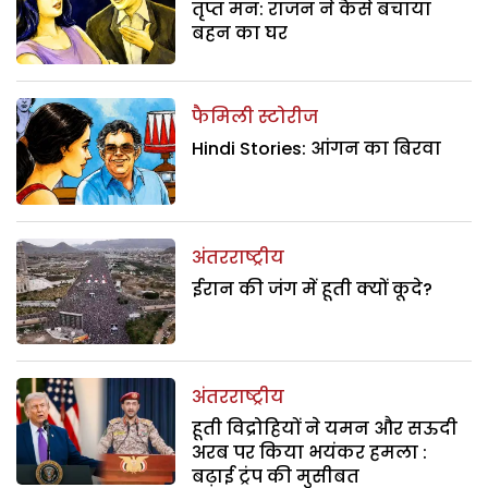
तृप्त मन: राजन ने कैसे बचाया
बहन का घर
फैमिली स्टोरीज
Hindi Stories: आंगन का बिरवा
अंतरराष्ट्रीय
ईरान की जंग में हूती क्यों कूदे?
अंतरराष्ट्रीय
हूती विद्रोहियों ने यमन और सऊदी
अरब पर किया भयंकर हमला :
बढ़ाई ट्रंप की मुसीबत