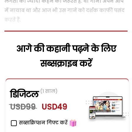
लगता की ज्यादा कहने की जरूरत है. वो गाना अपने आप
में नायाब था और आज भी उस गाने को दर्शक काफी पसंद
करते हैं.
आगे की कहानी पढ़ने के लिए
सब्सक्राइब करें
(1 साल)
डिजिटल
USD99
USD49
सब्सक्रिप्शन गिफ्ट करें