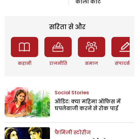
काला कोट
सरिता से और
कहानी
राजनीति
समाज
संपादकीय
Social Stories
ऑडिट: क्या महिमा ऑफिस में
घपलेबाजी करने से रोक पाई
फैमिली स्टोरीज