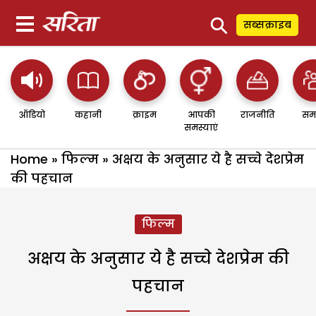
⚲
सब्सक्राइब
ऑडियो
कहानी
क्राइम
आपकी
राजनीति
सम
समस्याएं
Home
»
फिल्म
»
अक्षय के अनुसार ये है सच्चे देशप्रेम
की पहचान
फिल्म
अक्षय के अनुसार ये है सच्चे देशप्रेम की
पहचान