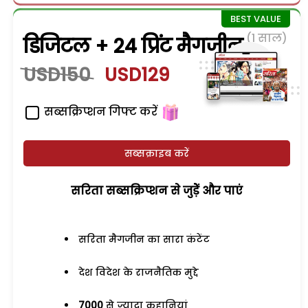
(1 साल)
डिजिटल + 24 प्रिंट मैगजीन
USD150
USD129
सब्सक्रिप्शन गिफ्ट करें
सब्सक्राइब करें
सरिता सब्सक्रिप्शन से जुड़ेें और पाएं
सरिता मैगजीन का सारा कंटेंट
देश विदेश के राजनैतिक मुद्दे
7000
से ज्यादा कहानियां