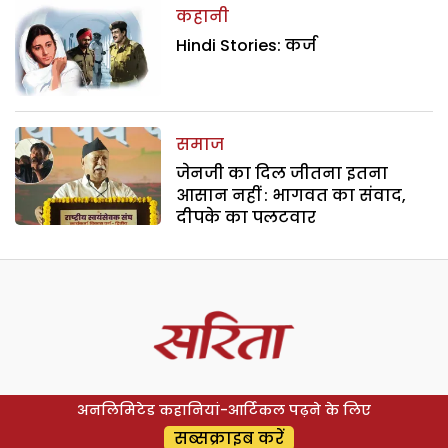
कहानी
Hindi Stories: कर्ज
समाज
जेनजी का दिल जीतना इतना
आसान नहीं : भागवत का संवाद,
दीपके का पलटवार
अनलिमिटेड कहानियां-आर्टिकल पढ़ने के लिए
सब्सक्राइब करें