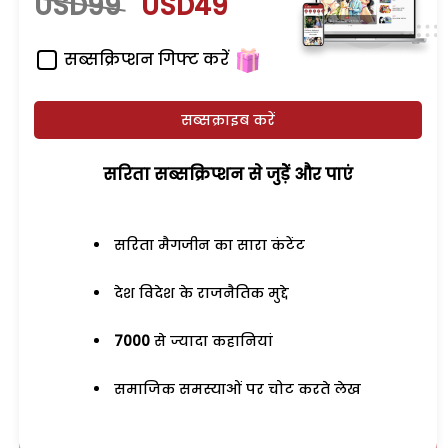
USD99
USD49
सब्सक्रिप्शन गिफ्ट करें
सब्सक्राइब करें
सरिता सब्सक्रिप्शन से जुड़ेें और पाएं
सरिता मैगजीन का सारा कंटेंट
देश विदेश के राजनैतिक मुद्दे
7000
से ज्यादा कहानियां
समाजिक समस्याओं पर चोट करते लेख