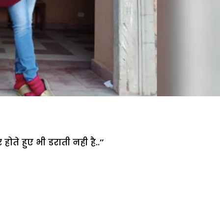
ोते हुए भी डराती नही है..’’