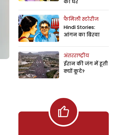
का घर
फैमिली स्टोरीज
Hindi Stories:
आंगन का बिरवा
अंतरराष्ट्रीय
ईरान की जंग में हूती
क्यों कूदे?