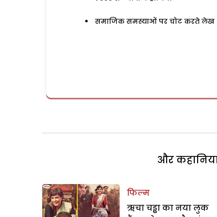
समाजिक समस्याओं पर चोट करते लेख
और कहानियां 
फिल्म
ऋचा चड्ढा का नया लुक