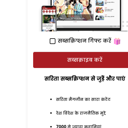
सब्सक्रिप्शन गिफ्ट करें
सब्सक्राइब करें
सरिता सब्सक्रिप्शन से जुड़ेें और पाएं
सरिता मैगजीन का सारा कंटेंट
देश विदेश के राजनैतिक मुद्दे
7000
से ज्यादा कहानियां