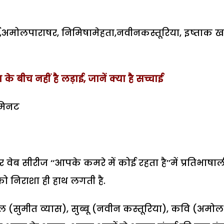
ा,अमोलपाराषर, निमिषामेहता,नवीनकस्तूरिया, इष्ताक 
के बीच नहीं है लड़ाई, जानें क्या है सच्चाई
मिनट
ेब सीरीज ‘‘आपके कमरे में कोई रहता है’’में प्रतिभाषाल
को निराशा ही हाथ लगती है.
खिल (सुमीत व्यास), सुब्बू (नवीन कस्तूरिया), कवि (अमोल