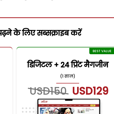
़ने के लिए सब्सक्राइब करें
डिजिटल + 24 प्रिंट मैगजीन
(1 साल)
USD150
USD129