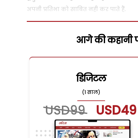
अपनी प्रतिभा को साबित नही कर पाते हैं.
आगे की कहानी पढ
डिजिटल
(1 साल)
USD99
USD49