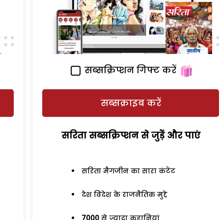
सब्सक्रिप्शन गिफ्ट करें
सब्सक्राइब करें
सरिता सब्सक्रिप्शन से जुड़ेें और पाएं
सरिता मैगजीन का सारा कंटेंट
देश विदेश के राजनैतिक मुद्दे
7000
से ज्यादा कहानियां