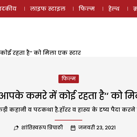
ई-मैगज़ीन
ऑडियो 
पादकीय
लाइफ स्टाइल
फिल्म
हेल्थ
क
 कोई रहता है‘‘ को मिला एक स्टार
फिल्म
आपके कमरे में कोई रहता है‘‘ को म
 कहानी व पटकथा है.हॉरर व हास्य के दृष्य पैदा करने क
शांतिस्वरूप त्रिपाठी
जनवरी 23, 2021