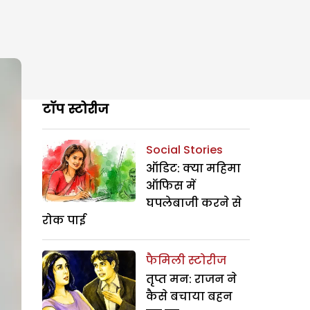
टॉप स्टोरीज
Social Stories
ऑडिट: क्या महिमा
ऑफिस में
घपलेबाजी करने से
रोक पाई
फैमिली स्टोरीज
तृप्त मन: राजन ने
कैसे बचाया बहन