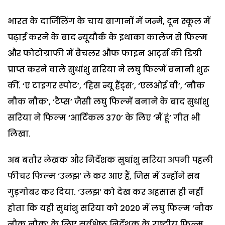
भारत के दार्जिलिंग के चाय बागानों में जन्मे, दून स्कूल में
पढ़ाई करने के बाद न्यूयौर्क के इथाका कालेज से फिल्म
और फोटोग्राफी में बैचलर औफ फाइन आर्ट्स की डिग्री
प्राप्त करने वाले सुधांशु सरिया ने लघु फिल्में बनानी शुरू
कीं. ‘ए टाइगर स्पोट’, ‘हिस न्यू हैंड्स’, ‘एलओई वी’, ‘नौक
नौक नौक’, ‘टैप्स’ जैसी लघु फिल्में बनाने के बाद सुधांशु
सरिया ने फिल्म ‘आर्टिकल 370’ के लिए ‘मैं हूं’ गीत भी
लिखा.
अब बतौर लेखक और निर्देशक सुधांशु सरिया अपनी पहली
फीचर फिल्म ‘उलझ’ ले कर आए हैं, जिस में उन्होंने सब
गुड़गोबर कर दिया. ‘उलझ’ को देख कर अहसास ही नहीं
होता कि यही सुधांशु सरिया को 2020 में लघु फिल्म ‘नौक
नौक नौक’ के लिए सर्वश्रेष्ठ निर्देशक के राष्ट्रीय फिल्म