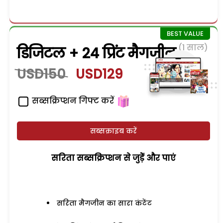
(1 साल)
डिजिटल + 24 प्रिंट मैगजीन
USD150
USD129
सब्सक्रिप्शन गिफ्ट करें
सब्सक्राइब करें
सरिता सब्सक्रिप्शन से जुड़ेें और पाएं
सरिता मैगजीन का सारा कंटेंट