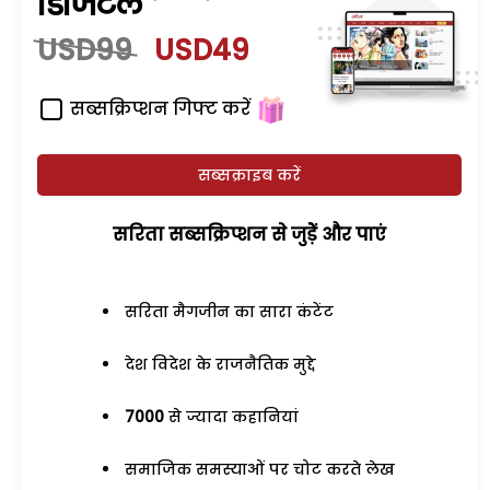
डिजिटल
USD99
USD49
सब्सक्रिप्शन गिफ्ट करें
सब्सक्राइब करें
सरिता सब्सक्रिप्शन से जुड़ेें और पाएं
सरिता मैगजीन का सारा कंटेंट
देश विदेश के राजनैतिक मुद्दे
7000
से ज्यादा कहानियां
समाजिक समस्याओं पर चोट करते लेख