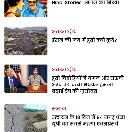
Hindi Stories: आंगन का बिरवा
अंतरराष्ट्रीय
ईरान की जंग में हूती क्यों कूदे?
अंतरराष्ट्रीय
हूती विद्रोहियों ने यमन और सऊदी
अरब पर किया भयंकर हमला :
बढ़ाई ट्रंप की मुसीबत
समाज
उद्घाटन के 18 दिन में 84 जगह धंसा
यूपी का सबसे महंगा एक्सप्रेसवे