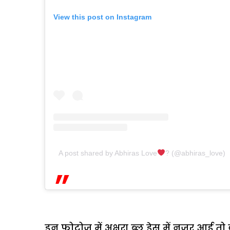
View this post on Instagram
A post shared by Abhiras Love
? (@abhiras_love)
इन फोटोज में अक्षरा ब्लू ड्रेस में नजर आई तो