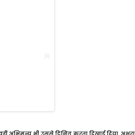
 वहीं अभिमन्यु भी उससे ट्विनिंग करता दिखाई दिया. अक्षरा