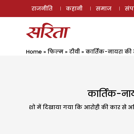
राजनीति
कहानी
समाज
सं
Home
»
फिल्म
»
टीवी
»
कार्तिक-नायरा की 
कार्तिक-नाय
शो में दिखाया गया कि आरोही की कार से अभ