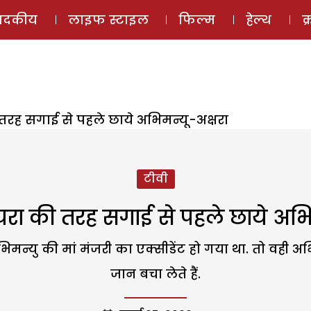
ई-मैगज़ीन
ऑडियो 
पादकीय
लाइफ स्टाइल
फिल्म
हेल्थ
क
तरह सगाई से पहले छाये अभिमन्यू-अक्षरा
टीवी
रा की तरह सगाई से पहले छाये अभि
िमन्यु की मां मंजरी का एक्सीडेंट हो गया था. तो वह
जान बचा लेते हैं.