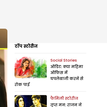
टॉप स्टोरीज
Social Stories
ऑडिट: क्या महिमा
ऑफिस में
घपलेबाजी करने से
रोक पाई
फैमिली स्टोरीज
तृप्त मन: राजन ने