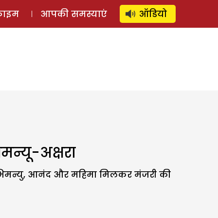
⚲
स्टोरी
लॉग इन
SUBSCRIBE
्राइम
आपकी समस्याएं
ऑडियो
मन्यू-अक्षरा
ी अभिमन्यु, आनंद और महिमा मिलकर मंजरी की