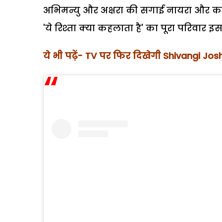
अभिमन्यु और अक्षरा की सगाई नायरा और कार्
'ये रिश्ता क्या कहलाता है' का पूरा परिवार
ये भी पढ़ें- TV पर फिर दिखेगी Shivangi J