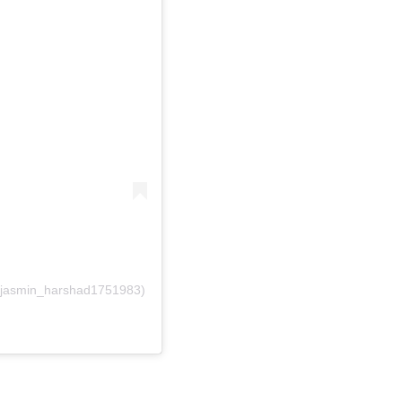
@jasmin_harshad1751983)