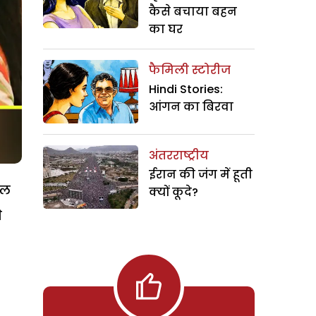
कैसे बचाया बहन
का घर
फैमिली स्टोरीज
Hindi Stories:
आंगन का बिरवा
अंतरराष्ट्रीय
ईरान की जंग में हूती
चल
क्यों कूदे?
े