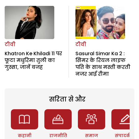
टीवी
टीवी
Khatron Ke Khiladi 11 पर
Sasural Simar Ka 2 :
फूटा मधुरिमा तुली का
सिमर के रियल लाइफ
गुस्सा, जानें वजह
पति के साथ मस्ती करती
नजर आई रीमा
सरिता से और
कहानी
राजनीति
समाज
संपादकीय