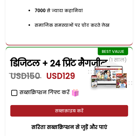
7000
से ज्यादा कहानियां
समाजिक समस्याओं पर चोट करते लेख
(1 साल)
डिजिटल + 24 प्रिंट मैगजीन
USD150
USD129
सब्सक्रिप्शन गिफ्ट करें
सब्सक्राइब करें
सरिता सब्सक्रिप्शन से जुड़ेें और पाएं