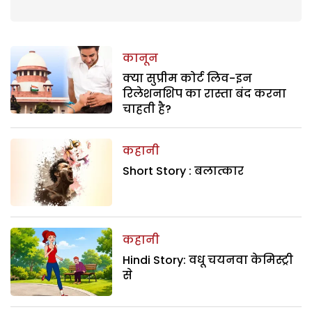
कानून
क्या सुप्रीम कोर्ट लिव-इन
रिलेशनशिप का रास्ता बंद करना
चाहती है?
कहानी
Short Story : बलात्कार
कहानी
Hindi Story: वधू चयनवा केमिस्ट्री
से