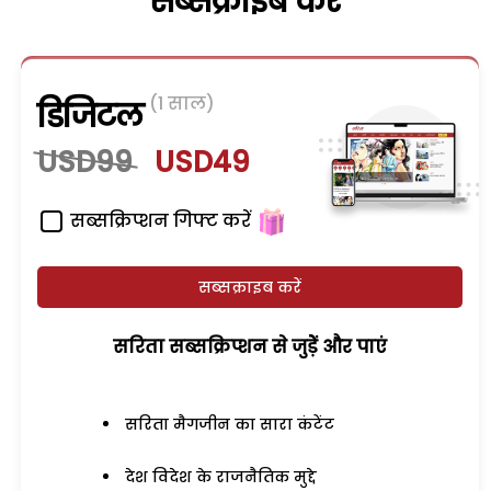
सब्सक्राइब करें
(1 साल)
डिजिटल
USD99
USD49
सब्सक्रिप्शन गिफ्ट करें
सब्सक्राइब करें
सरिता सब्सक्रिप्शन से जुड़ेें और पाएं
सरिता मैगजीन का सारा कंटेंट
देश विदेश के राजनैतिक मुद्दे