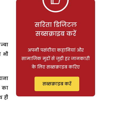
सरिता डिजिटल
सब्सक्राइब करें
ज्बा
अपनी पसंदीदा कहानियां और
ो भी
सामाजिक मुद्दों से जुड़ी हर जानकारी
के लिए सब्सक्राइब करिए
़ाना
सब्सक्राइब करें
े का
थ ही