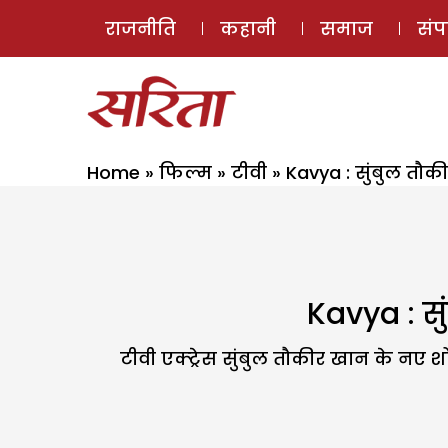
राजनीति
कहानी
समाज
सं
Home
»
फिल्म
»
टीवी
»
Kavya : सुंबुल तौ
Kavya : स
टीवी एक्ट्रेस सुंबुल तौकीर खान के नए श