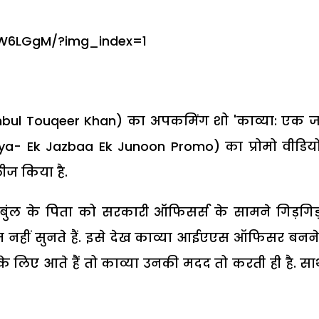
W6LGgM/?img_index=1
mbul Touqeer Khan) का अपकमिंग शो 'काव्या: एक ज
ya- Ek Jazbaa Ek Junoon Promo) का प्रोमो वीडिय
लीज किया है.
सुंबुंल के पिता को सरकारी ऑफिसर्स के सामने गिड़गिड
त नहीं सुनते हैं. इसे देख काव्या आईएएस ऑफिसर बनन
लिए आते हैं तो काव्या उनकी मदद तो करती ही है. सा