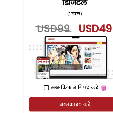
डिजिटल
(1 साल)
USD99
USD49
सब्सक्रिप्शन गिफ्ट करें
सब्सक्राइब करें