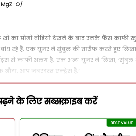
_MgZ-O/
शो का प्रोमो वीडियो देखने के बाद उनके फैंस काफी खु
ध रहे हैं. एक यूजर ने सुंबुल की तारीफ करते हुए लिखा,
ॉट्स से काफी अलग है. एक अन्य यूजर ने लिखा, ‘सुंबु
औदा, आप जबरदस्त एक्ट्रेस हैं.’
़ने के लिए सब्सक्राइब करें