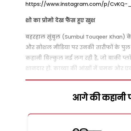
https://www.instagram.com/p/CvKQ-
शो का प्रोमो देख फैंस हुए खुश
बहरहाल सुंबुल (Sumbul Touqeer Khan) के 
और सोशल मीडिया पर उनकी तारीफों के पुल बां
कहानी बिल्कुल नई लग रही है, जो बाकी प्ल
शानदार हो. काव्या की आंखों में चमक और एक 
आगे की कहानी पढ