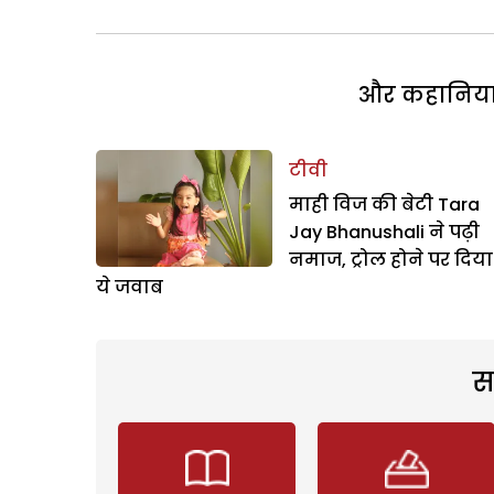
और कहानियां 
टीवी
माही विज की बेटी Tara
Jay Bhanushali ने पढ़ी
नमाज, ट्रोल होने पर दिया
ये जवाब
स