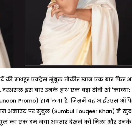
र्दे की मशहूर एक्ट्रेस सुंबुल तौकीर खान एक बार फिर 
है. दरअसल इस बार उनके हाथ एक बड़ा टीवी शो 'काव्या
 Junoon Promo) हाथ लगा है, जिसमें वह आईएएस ऑ
ग्राम अकाउंट पर सुंबुल (Sumbul Touqeer Khan) ने खु
 में सुंबुल का एक दम नया अवतार देखने को मिला और उनक