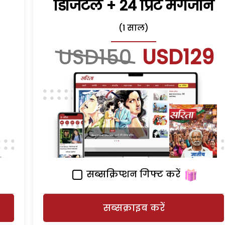
डिजिटल + 24 प्रिंट मैगजीन
(1 साल)
USD150
USD129
सब्सक्रिप्शन गिफ्ट करें
सब्सक्राइब करें