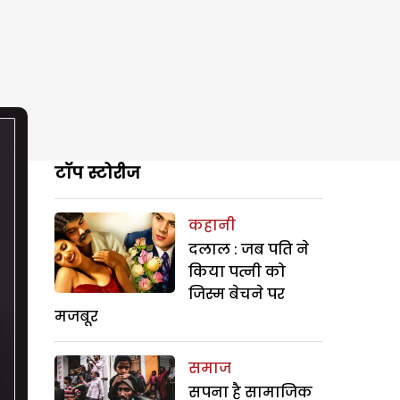
टॉप स्टोरीज
कहानी
दलाल : जब पति ने
किया पत्नी को
जिस्म बेचने पर
मजबूर
समाज
सपना है सामाजिक