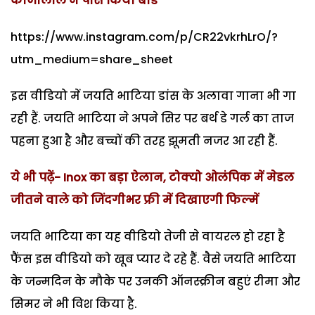
कांजीलाल ने पास किया बोर्ड
https://www.instagram.com/p/CR22vkrhLrO/?
utm_medium=share_sheet
इस वीडियो में जयति भाटिया डांस के अलावा गाना भी गा
रही हैं. जयति भाटिया ने अपने सिर पर बर्थ डे गर्ल का ताज
पहना हुआ है और बच्चों की तरह झूमती नजर आ रही हैं.
ये भी पढ़ें- Inox का बड़ा ऐलान, टोक्यो ओलंपिक में मेडल
जीतने वाले को जिंदगीभर फ्री में दिखाएगी फिल्में
जयति भाटिया का यह वीडियो तेजी से वायरल हो रहा है
फैंस इस वीडियो को खूब प्यार दे रहे हैं. वैसे जयति भाटिया
के जन्मदिन के मौके पर उनकी ऑनस्क्रीन बहुएं रीमा और
सिमर ने भी विश किया है.