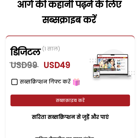
आगे की कहानी पढ़ने के लिए
सब्सक्राइब करें
(1 साल)
डिजिटल
USD99
USD49
सब्सक्रिप्शन गिफ्ट करें
सब्सक्राइब करें
सरिता सब्सक्रिप्शन से जुड़ेें और पाएं