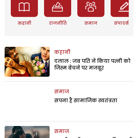
कहानी
राजनीति
समाज
संपादकीय
कहानी
दलाल : जब पति ने किया पत्नी को
जिस्म बेचने पर मजबूर
समाज
सपना है सामाजिक स्वतंत्रता
समाज