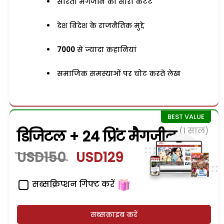
सरिता मैगजीन का सारा कंटेंट
देश विदेश के राजनैतिक मुद्दे
7000
से ज्यादा कहानियां
समाजिक समस्याओं पर चोट करते लेख
(1 साल)
डिजिटल + 24 प्रिंट मैगजीन
USD150
USD129
सब्सक्रिप्शन गिफ्ट करें
सब्सक्राइब करें