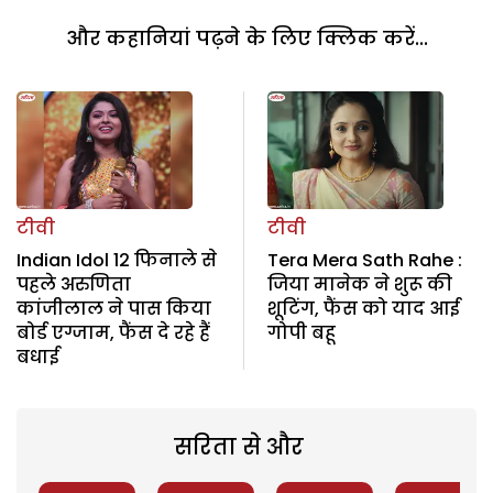
और कहानियां पढ़ने के लिए क्लिक करें...
टीवी
टीवी
Indian Idol 12 फिनाले से
Tera Mera Sath Rahe :
पहले अरुणिता
जिया मानेक ने शुरू की
कांजीलाल ने पास किया
शूटिंग, फैंस को याद आई
बोर्ड एग्जाम, फैंस दे रहे हैं
गोपी बहू
बधाई
सरिता से और