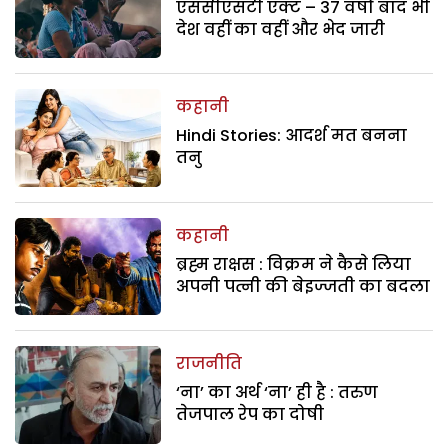
एससीएसटी एक्ट – 37 वर्षों बाद भी
देश वहीं का वहीं और भेद जारी
कहानी
Hindi Stories: आदर्श मत बनना
तनु
कहानी
ब्रह्म राक्षस : विक्रम ने कैसे लिया
अपनी पत्नी की बेइज्जती का बदला
राजनीति
‘ना’ का अर्थ ‘ना’ ही है : तरुण
तेजपाल रेप का दोषी