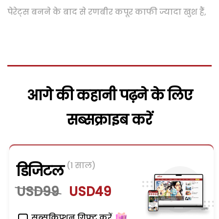
पेरेट्स बनने के बाद से रणबीर कपूर काफी ज्यादा खुश हैं,
आगे की कहानी पढ़ने के लिए
सब्सक्राइब करें
(1 साल)
डिजिटल
USD99
USD49
सब्सक्रिप्शन गिफ्ट करें