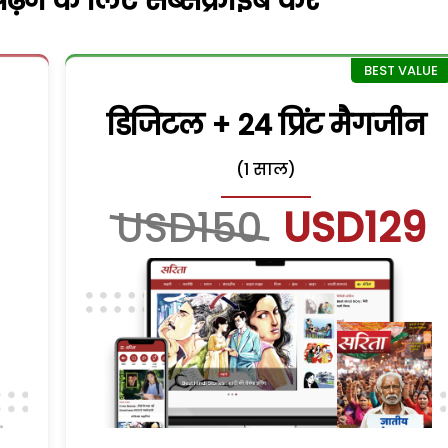
़ने के लिए सब्सक्राइब करें
डिजिटल + 24 प्रिंट मैगजीन
(1 साल)
USD150
USD129