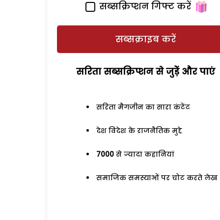
सब्सक्रिप्शन गिफ्ट करें
सब्सक्राइब करें
सरिता सब्सक्रिप्शन से जुड़ेें और पाएं
सरिता मैगजीन का सारा कंटेंट
देश विदेश के राजनैतिक मुद्दे
7000
से ज्यादा कहानियां
समाजिक समस्याओं पर चोट करते लेख