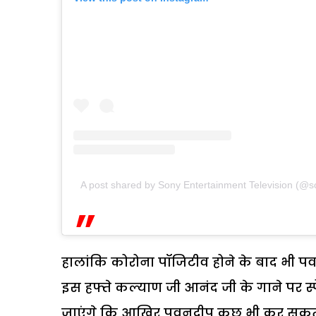
A post shared by Sony Entertainment Television (@son
हालांकि कोरोना पॉजिटीव होने के बाद भी प
इस हफ्ते कल्याण जी आनंद जी के गाने पर स्पे
जाएंगे कि आखिर पवनदीप कुछ भी कर सकता 