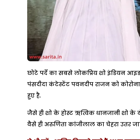
छोटे पर्दे का सबसे लोकप्रिय शो इंडियन आइडल 1
पंसदीदा कंटेस्टेंट पवनदीप राजन को कोरोना
हुए है.
जैसे ही शो के होस्ट ऋत्विक धानजानी शो के
वैसे ही अरुणिता कांजीलाल का चेहरा उतर जाए