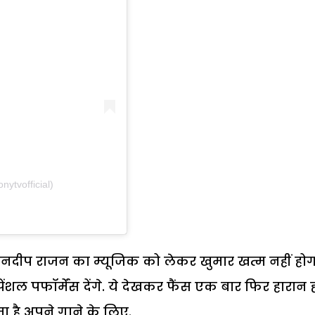
ytvofficial)
वनदीप राजन का म्यूजिक को लेकर खुमार खत्म नहीं होग
ंशल पफॉर्मेंस देंगे. ये देखकर फैंस एक बार फिर हारान 
है अपने गाने के लिए.