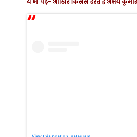
ये भी पढ़ें- आखिर किससे डरते हैं अक्षय कु
View this post on Instagram