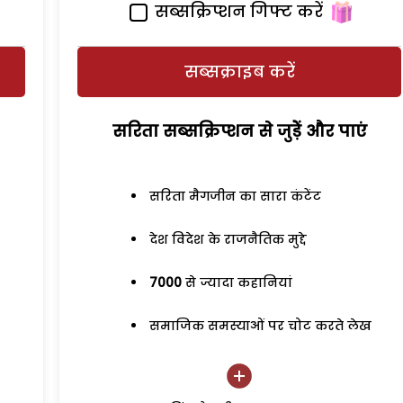
सब्सक्रिप्शन गिफ्ट करें
सब्सक्राइब करें
सरिता सब्सक्रिप्शन से जुड़ेें और पाएं
सरिता मैगजीन का सारा कंटेंट
देश विदेश के राजनैतिक मुद्दे
7000
से ज्यादा कहानियां
समाजिक समस्याओं पर चोट करते लेख