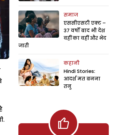
समाज
एससीएसटी एक्ट –
37 वर्षों बाद भी देश
वहीं का वहीं और भेद
जारी
कहानी
े
Hindi Stories:
आदर्श मत बनना
े
तनु
ै
ी.