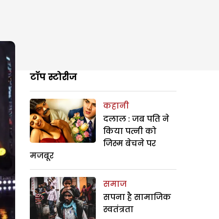
टॉप स्टोरीज
कहानी
दलाल : जब पति ने
किया पत्नी को
जिस्म बेचने पर
मजबूर
समाज
सपना है सामाजिक
स्वतंत्रता