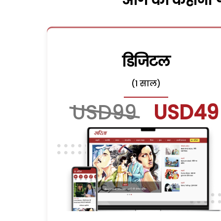
आगे की कहानी पढ
डिजिटल
(1 साल)
USD99
USD49