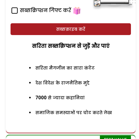
सब्सक्रिप्शन गिफ्ट करें
सब्सक्राइब करें
सरिता सब्सक्रिप्शन से जुड़ेें और पाएं
सरिता मैगजीन का सारा कंटेंट
देश विदेश के राजनैतिक मुद्दे
7000
से ज्यादा कहानियां
समाजिक समस्याओं पर चोट करते लेख