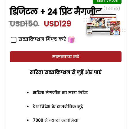
(1 साल)
डिजिटल + 24 प्रिंट मैगजीन
USD150
USD129
सब्सक्रिप्शन गिफ्ट करें
सब्सक्राइब करें
सरिता सब्सक्रिप्शन से जुड़ेें और पाएं
सरिता मैगजीन का सारा कंटेंट
देश विदेश के राजनैतिक मुद्दे
7000
से ज्यादा कहानियां