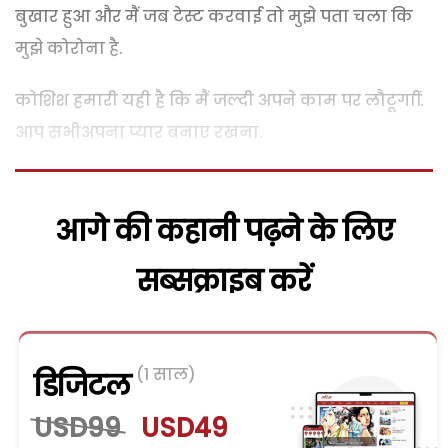
बुखार हुआ और मैं जब टेस्ट करवाई तो मुझे पता चला कि
मुझे कोरोना है.
कोशिश हमारी यही है कि मैं जल्दी अपने काम पर लौटूगाीं.
आप सभीअपना प्यार बनाए रखना.
आगे की कहानी पढ़ने के लिए
सब्सक्राइब करें
(1 साल)
डिजिटल
USD99
USD49