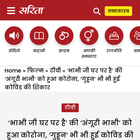
⚲
सब्सक्राइब
ऑडियो
कहानी
क्राइम
आपकी
राजनीति
सम
समस्याएं
Home
»
फिल्म
»
टीवी
»
‘भाभी जी घर पर है’ की
‘अंगूरी भाभी’ को हुआ कोरोना, ‘गुड्डन’ भी भी हुई
कोविड की शिकार
टीवी
‘भाभी जी घर पर है’ की ‘अंगूरी भाभी’ को
हुआ कोरोना, ‘गुड्डन’ भी भी हुई कोविड की