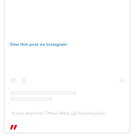
View this post on Instagram
A post shared by Chhavi Mittal (@chhavihussein)