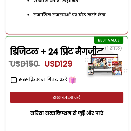
7000
से ज्यादा कहानियां
समाजिक समस्याओं पर चोट करते लेख
(1 साल)
डिजिटल + 24 प्रिंट मैगजीन
USD150
USD129
सब्सक्रिप्शन गिफ्ट करें
सब्सक्राइब करें
सरिता सब्सक्रिप्शन से जुड़ेें और पाएं