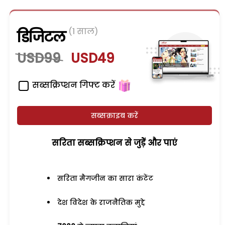
(1 साल)
डिजिटल
USD99
USD49
सब्सक्रिप्शन गिफ्ट करें
सब्सक्राइब करें
सरिता सब्सक्रिप्शन से जुड़ेें और पाएं
सरिता मैगजीन का सारा कंटेंट
देश विदेश के राजनैतिक मुद्दे