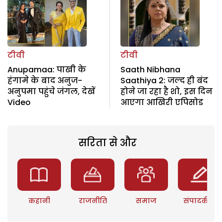
टीवी
टीवी
Anupamaa: पाखी के
Saath Nibhana
हंगामे के बाद अनुज-
Saathiya 2: जल्द ही बंद
अनुपमा पहुंचे जंगल, देखें
होने जा रहा है शो, इस दिन
Video
आएगा आखिरी एपिसोड
सरिता से और
कहानी
राजनीति
समाज
संपादकीय