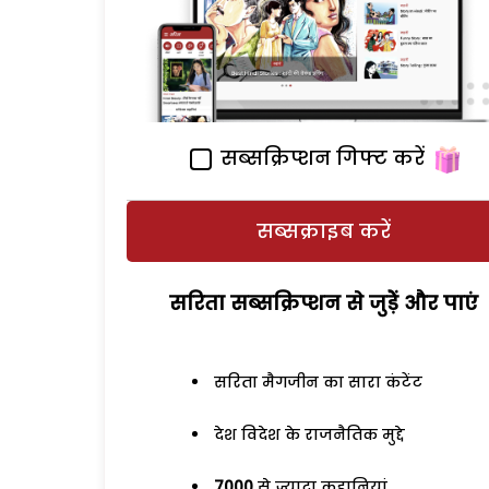
सब्सक्रिप्शन गिफ्ट करें
सब्सक्राइब करें
सरिता सब्सक्रिप्शन से जुड़ेें और पाएं
सरिता मैगजीन का सारा कंटेंट
देश विदेश के राजनैतिक मुद्दे
7000
से ज्यादा कहानियां