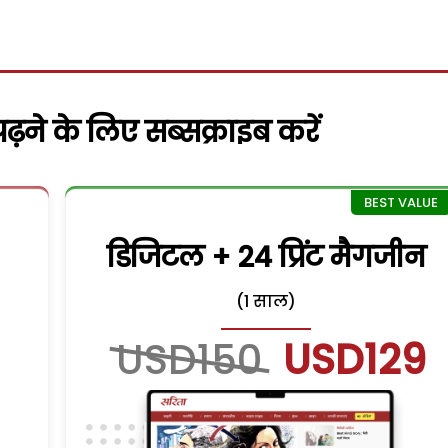
़ने के लिए सब्सक्राइब करें
डिजिटल + 24 प्रिंट मैगजीन
(1 साल)
USD150
USD129