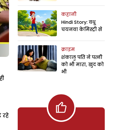
कहानी
Hindi Story: वधू
चयनवा केमिस्ट्री से
क्राइम
शंकालु पति ने पत्नी
को भी मारा, खुद को
भी
ही
 रहे