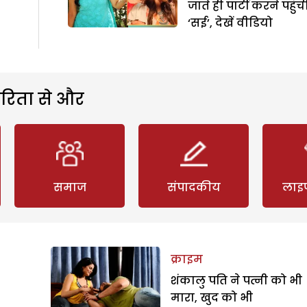
जाते ही पार्टी करने पहुंची
‘सई’, देखें वीडियो
रिता से और
समाज
संपादकीय
लाइ
क्राइम
शंकालु पति ने पत्नी को भी
मारा, खुद को भी