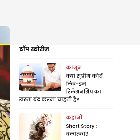
टॉप स्टोरीज
कानून
क्या सुप्रीम कोर्ट
लिव-इन
रिलेशनशिप का
रास्ता बंद करना चाहती है?
कहानी
Short Story :
बलात्कार