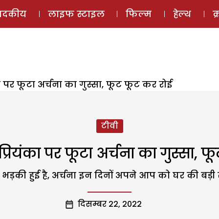
ई-मैगज़ीन
ऑडियो 
पादकीय
लाइफ स्टाइल
फिल्म
हेल्थ
क
ा पर फूटा अर्चना का गुस्सा, फूट फूट कर रोई
टीवी
्रियंका पर फूटा अर्चना का गुस्सा, 
पर भड़की हुई है, अर्चना इन दिनों अपने आप को घर की बड़ी
दिसम्बर 22, 2022