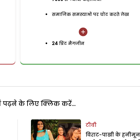
समाजिक समस्याओं पर चोट करते लेख
24
प्रिंट मैगजीन
पढ़ने के लिए क्लिक करें...
टीवी
विराट-पाखी के हनीमून