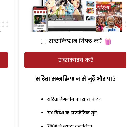
सब्सक्रिप्शन गिफ्ट करें
सब्सक्राइब करें
सरिता सब्सक्रिप्शन से जुड़ेें और पाएं
सरिता मैगजीन का सारा कंटेंट
देश विदेश के राजनैतिक मुद्दे
7000
से ज्यादा कहानियां