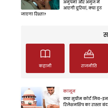
अनुपमा और अनुज में
आएगी दूरियां, क्या टूट
जाएगा रिश्ता?
स
कहानी
राजनीति
कानून
क्या सुप्रीम कोर्ट लिव-इन
रिलेशनशिप का रास्ता बंद