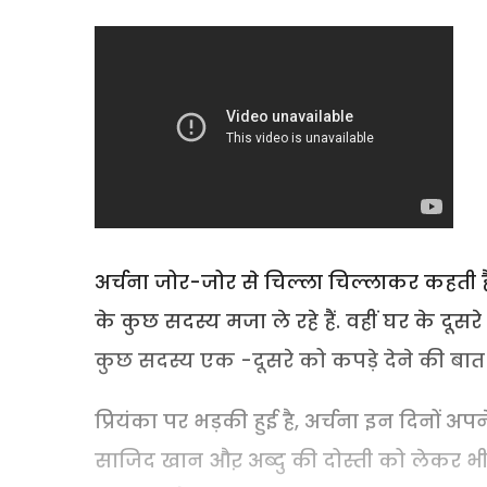
अर्चना जोर-जोर से चिल्ला चिल्लाकर कहती है 
के कुछ सदस्य मजा ले रहे हैं. वहीं घर के दूसरे
कुछ सदस्य एक -दूसरे को कपड़े देने की बात क
प्रियंका पर भड़की हुई है, अर्चना इन दिनों अ
साजिद खान औऱ अब्दु की दोस्ती को लेकर भी घ