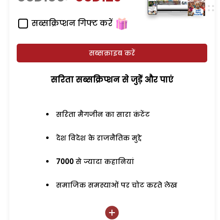
सब्सक्रिप्शन गिफ्ट करें
सब्सक्राइब करें
सरिता सब्सक्रिप्शन से जुड़ेें और पाएं
सरिता मैगजीन का सारा कंटेंट
देश विदेश के राजनैतिक मुद्दे
7000
से ज्यादा कहानियां
समाजिक समस्याओं पर चोट करते लेख