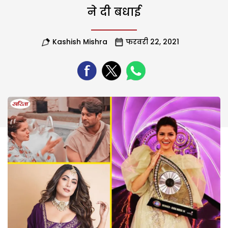
ने दी बधाई
Kashish Mishra
फरवरी 22, 2021