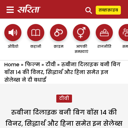
⚲
सब्सक्राइब
ऑडियो
कहानी
क्राइम
आपकी
राजनीति
सम
समस्याएं
Home
»
फिल्म
»
टीवी
»
रुबीना दिलाइक बनी बिग
बॉस 14 की विनर, सिद्धार्थ और हिना समेत इन
सेलेब्स ने दी बधाई
टीवी
रुबीना दिलाइक बनी बिग बॉस 14 की
विनर, सिद्धार्थ और हिना समेत इन सेलेब्स