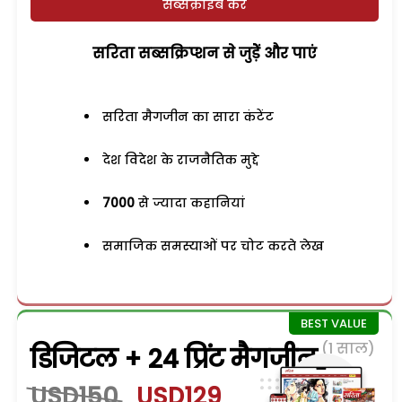
सब्सक्राइब करें
सरिता सब्सक्रिप्शन से जुड़ेें और पाएं
सरिता मैगजीन का सारा कंटेंट
देश विदेश के राजनैतिक मुद्दे
7000
से ज्यादा कहानियां
समाजिक समस्याओं पर चोट करते लेख
(1 साल)
डिजिटल + 24 प्रिंट मैगजीन
USD150
USD129