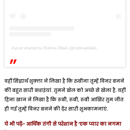
A post shared by Rubina Dilaik (@rubinadilaik)
वहीं सिद्धार्थ शुक्ला ने लिखा है कि रुबीना तुम्हें विनर बनने
की बहुत सारी बधाइंयां. तुमने खेल को अच्छे से खेला है. वहीं
हिना खान ने लिखा है कि रूबी, रूबी, रूबी आखिर तुम जीत
ही गई तुम्हें विनर बनने की ढ़ेंर सारी शुभकामनाएं.
ये भी पढ़ें- आर्थिक तंगी से परेशान है ‘एक प्यार का नगमा