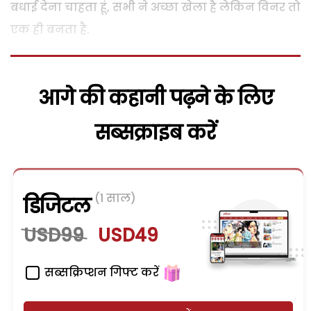
बधाई देना चाहता हूं, सभी ने अच्छा खेला है लेकिन विनर तो
एक ही बनता है.
आगे की कहानी पढ़ने के लिए
सब्सक्राइब करें
(1 साल)
डिजिटल
USD99
USD49
सब्सक्रिप्शन गिफ्ट करें