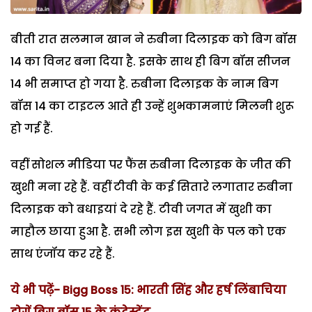
बीती रात सलमान खान ने रुबीना दिलाइक को बिग बॉस
14 का विनर बना दिया है. इसके साथ ही बिग बॉस सीजन
14 भी समाप्त हो गया है. रुबीना दिलाइक के नाम बिग
बॉस 14 का टाइटल आते ही उन्हें शुभकामनाएं मिलनी शुरू
हो गई हैं.
वहीं सोशल मीडिया पर फैंस रुबीना दिलाइक के जीत की
खुशी मना रहे हैं. वहीं टीवी के कई सितारे लगातार रुबीना
दिलाइक को बधाइयां दे रहे हैं. टीवी जगत में खुशी का
माहौल छाया हुआ है. सभी लोग इस खुशी के पल को एक
साथ एंजॉय कर रहे हैं.
ये भी पढ़ें-
Bigg Boss 15: भारती सिंह और हर्ष लिंबाचिया